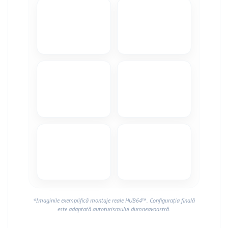
*Imaginile exemplifică montaje reale HUB64™. Configurația finală
este adaptată autoturismului dumneavoastră.