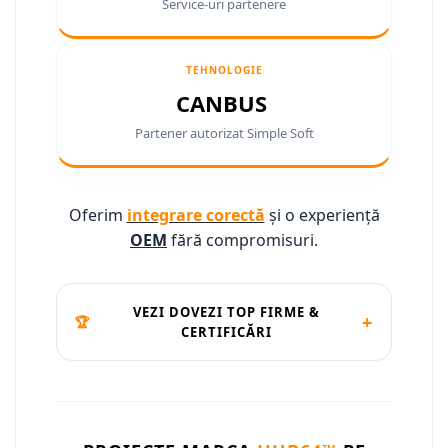
Service-uri partenere
Conectică Ssangyong
Conectică Hummer
TEHNOLOGIE
CANBUS
Partener autorizat Simple Soft
Oferim
integrare corectă
și o experiență
OEM
fără compromisuri.
VEZI DOVEZI TOP FIRME &
+
🏆
CERTIFICĂRI