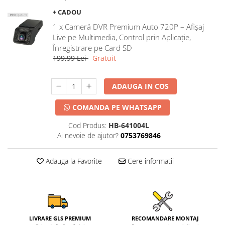
+ CADOU
1 x Cameră DVR Premium Auto 720P – Afișaj
Live pe Multimedia, Control prin Aplicație,
Înregistrare pe Card SD
199,99 Lei
Gratuit
ADAUGA IN COS
COMANDA PE WHATSAPP
Cod Produs:
HB-641004L
Ai nevoie de ajutor?
0753769846
Adauga la Favorite
Cere informatii
LIVRARE GLS PREMIUM
RECOMANDARE MONTAJ