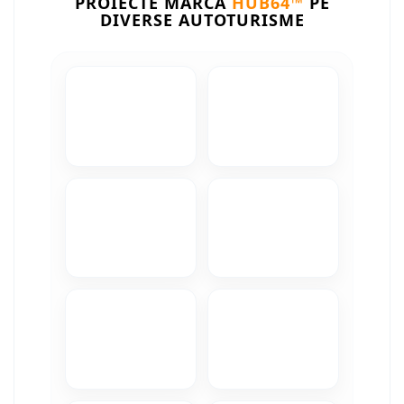
PROIECTE MARCA
HUB64™
PE
DIVERSE AUTOTURISME