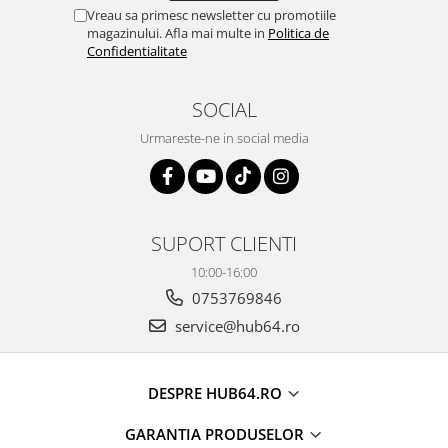
Vreau sa primesc newsletter cu promotiile
magazinului. Afla mai multe in
Politica de
Confidentialitate
SOCIAL
Urmareste-ne in social media
SUPORT CLIENTI
10:00-16:00
0753769846
service@hub64.ro
DESPRE HUB64.RO
GARANTIA PRODUSELOR