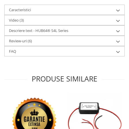
Caracteristici
Video
(3)
Descriere text - HUB64® S4L Series
Review-uri
(6)
FAQ
PRODUSE SIMILARE