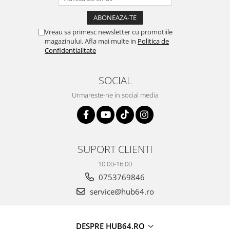
Vreau sa primesc newsletter cu promotiile
magazinului. Afla mai multe in
Politica de
Confidentialitate
SOCIAL
Urmareste-ne in social media
SUPORT CLIENTI
10:00-16:00
0753769846
service@hub64.ro
DESPRE HUB64.RO