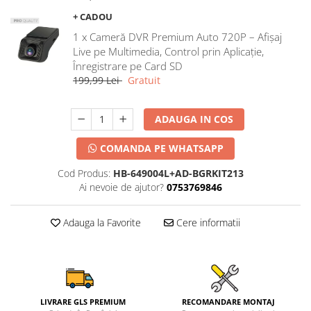
+ CADOU
1 x Cameră DVR Premium Auto 720P – Afișaj
Live pe Multimedia, Control prin Aplicație,
Înregistrare pe Card SD
199,99 Lei
Gratuit
ADAUGA IN COS
COMANDA PE WHATSAPP
Cod Produs:
HB-649004L+AD-BGRKIT213
Ai nevoie de ajutor?
0753769846
Adauga la Favorite
Cere informatii
LIVRARE GLS PREMIUM
RECOMANDARE MONTAJ