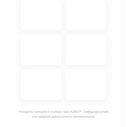
*Imaginile exemplifică montaje reale HUB64™. Configurația finală
este adaptată autoturismului dumneavoastră.