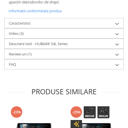
aparțin deținătorilor de drept.
Informatii conformitate produs
Caracteristici
Video
(3)
Descriere text - HUB64® S4L Series
Review-uri
(1)
FAQ
PRODUSE SIMILARE
-23%
-25%