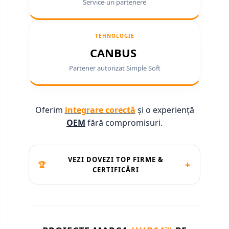
Service-uri partenere
Conectică Ssangyong
Conectică Hummer
TEHNOLOGIE
CANBUS
Partener autorizat Simple Soft
Oferim
integrare corectă
și o experiență
OEM
fără compromisuri.
VEZI DOVEZI TOP FIRME &
+
🏆
CERTIFICĂRI