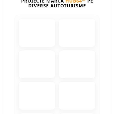
PROIECTE MARCA
HUB64™
PE
DIVERSE AUTOTURISME