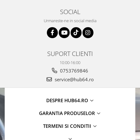
SOCIAL
Urmareste-ne in social media
SUPORT CLIENTI
10:00-16:00
0753769846
service@hub64.ro
DESPRE HUB64.RO
GARANTIA PRODUSELOR
TERMENI SI CONDITII