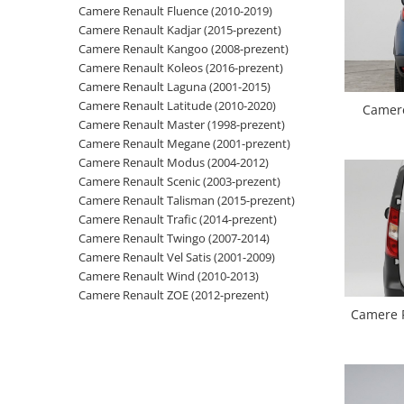
Camere Renault Fluence (2010-2019)
Opel
Camere Renault Kadjar (2015-prezent)
Camere Renault Kangoo (2008-prezent)
Camere Renault Koleos (2016-prezent)
Dacia
Camere Renault Laguna (2001-2015)
Camere Renault Latitude (2010-2020)
Camere
Peugeot
Camere Renault Master (1998-prezent)
Camere Renault Megane (2001-prezent)
Hyundai
Camere Renault Modus (2004-2012)
Camere Renault Scenic (2003-prezent)
Toyota
Camere Renault Talisman (2015-prezent)
Camere Renault Trafic (2014-prezent)
Seat
Camere Renault Twingo (2007-2014)
Camere Renault Vel Satis (2001-2009)
Camere Renault Wind (2010-2013)
Kia
Camere Renault ZOE (2012-prezent)
Camere R
Chevrolet
Suzuki
Renault