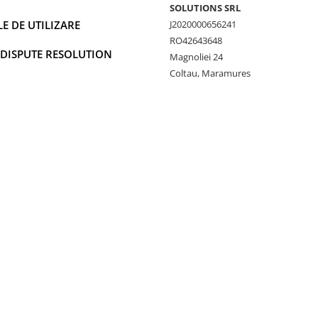
SOLUTIONS SRL
 DE UTILIZARE
J2020000656241
RO42643648
 DISPUTE RESOLUTION
Magnoliei 24
Coltau, Maramures