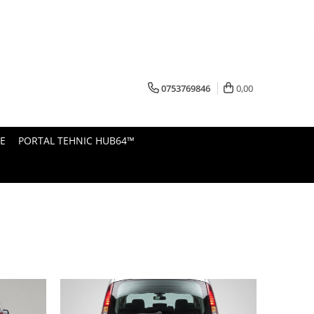
0753769846
0,00
E
PORTAL TEHNIC HUB64™