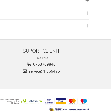
SUPORT CLIENTI
10:00-16:00
0753769846
service@hub64.ro