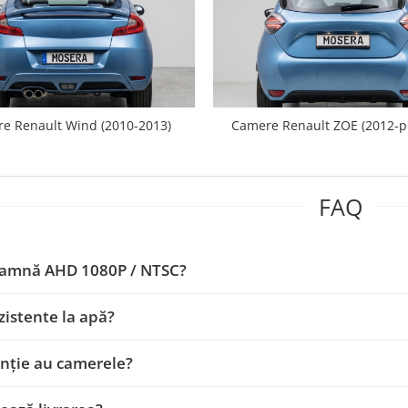
e Renault Wind (2010-2013)
Camere Renault ZOE (2012-p
FAQ
eamnă AHD 1080P / NTSC?
zistente la apă?
nție au camerele?