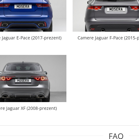
Jaguar E-Pace (2017-prezent)
Camere Jaguar F-Pace (2015-
e Jaguar XF (2008-prezent)
FAQ