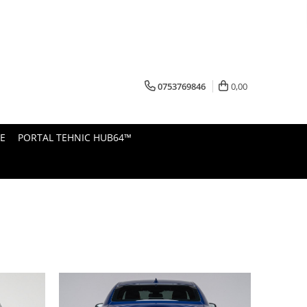
0753769846
0,00
E
PORTAL TEHNIC HUB64™