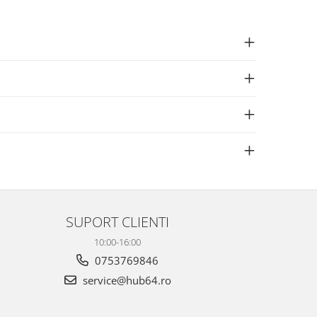
SUPORT CLIENTI
10:00-16:00
0753769846
service@hub64.ro