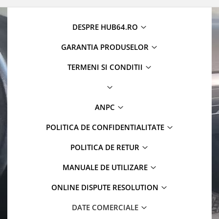
Camere Iveco
Camere Citroen
DESPRE HUB64.RO
GARANTIA PRODUSELOR
Camere Peugeot
TERMENI SI CONDITII
Camere Fiat
Camere Renault
ANPC
Camere Dacia
POLITICA DE CONFIDENTIALITATE
Camere Toyota
POLITICA DE RETUR
Camere Kia
MANUALE DE UTILIZARE
Camere Hyundai
ONLINE DISPUTE RESOLUTION
Camere Nissan
DATE COMERCIALE