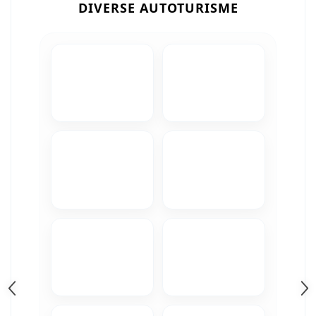
Camere Iveco
DIVERSE AUTOTURISME
Camere Citroen
Camere Peugeot
Camere Fiat
Camere Renault
Camere Dacia
Camere Toyota
Camere Kia
Camere Hyundai
Camere Nissan