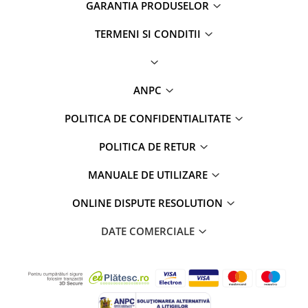
GARANTIA PRODUSELOR
Conectică Opel
TERMENI SI CONDITII
Conectică Skoda
ANPC
Conectică Honda
POLITICA DE CONFIDENTIALITATE
Conectică BMW
POLITICA DE RETUR
Conectică BMW
MANUALE DE UTILIZARE
Conectică Mercedes Benz
ONLINE DISPUTE RESOLUTION
Conectică Chevrolet
DATE COMERCIALE
Conectică Suzuki
Conectică Renault