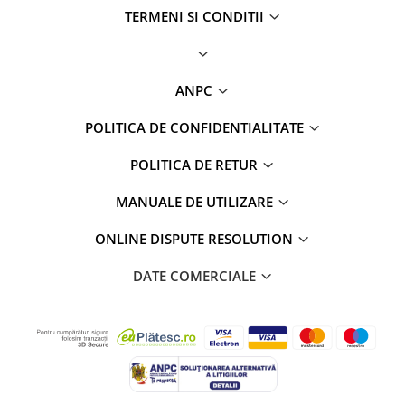
TERMENI SI CONDITII
ANPC
POLITICA DE CONFIDENTIALITATE
POLITICA DE RETUR
MANUALE DE UTILIZARE
ONLINE DISPUTE RESOLUTION
DATE COMERCIALE