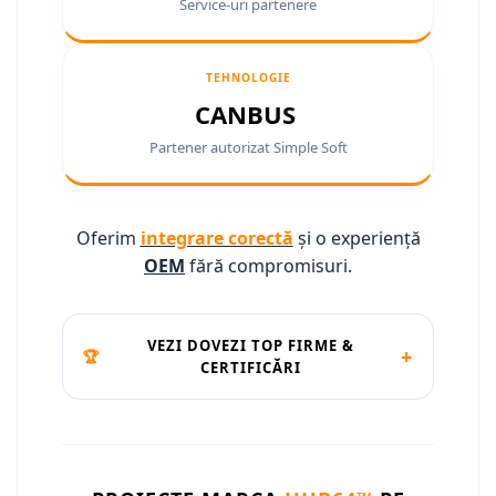
Service-uri partenere
Conectică Ssangyong
Conectică Hummer
TEHNOLOGIE
CANBUS
Partener autorizat Simple Soft
Oferim
integrare corectă
și o experiență
OEM
fără compromisuri.
VEZI DOVEZI TOP FIRME &
+
🏆
CERTIFICĂRI