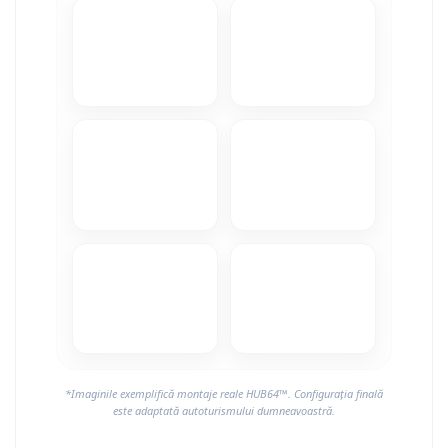
*Imaginile exemplifică montaje reale HUB64™. Configurația finală
este adaptată autoturismului dumneavoastră.