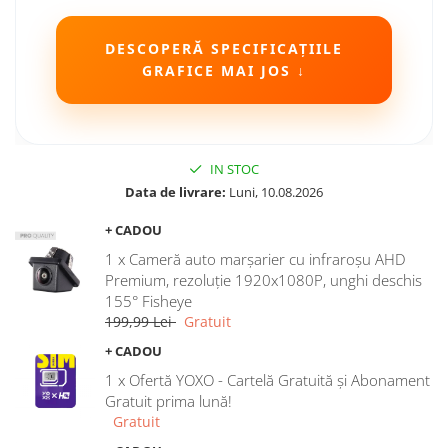
DESCOPERĂ SPECIFICAȚIILE
GRAFICE MAI JOS ↓
IN STOC
Data de livrare:
Luni, 10.08.2026
+ CADOU
1 x Cameră auto marșarier cu infraroșu AHD
Premium, rezoluție 1920x1080P, unghi deschis
155° Fisheye
199,99 Lei
Gratuit
+ CADOU
1 x Ofertă YOXO - Cartelă Gratuită și Abonament
Gratuit prima lună!
Gratuit