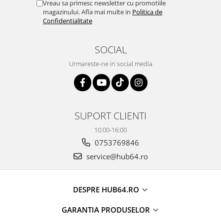
Vreau sa primesc newsletter cu promotiile
magazinului. Afla mai multe in
Politica de
Confidentialitate
SOCIAL
Urmareste-ne in social media
SUPORT CLIENTI
10:00-16:00
0753769846
service@hub64.ro
DESPRE HUB64.RO
GARANTIA PRODUSELOR