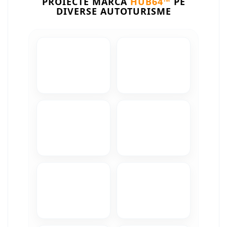
PROIECTE MARCA
HUB64™
PE
DIVERSE AUTOTURISME