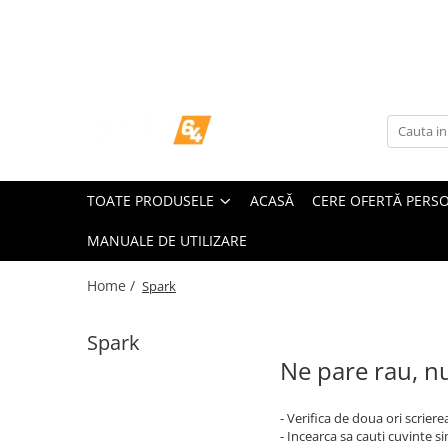
Toate Produsele
Navigații dedicate
Navigatii Dedicate
TOATE PRODUSELE
ACASĂ
CERE OFERTĂ PERS
BMW
MANUALE DE UTILIZARE
Volkswagen
Home /
Spark
Audi
Spark
Mercedes Benz
Ne pare rau, nu
Ford
- Verifica de doua ori scriere
Skoda
- Incearca sa cauti cuvinte s