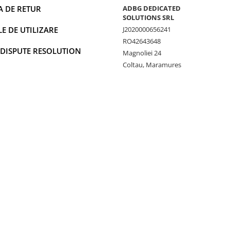
A DE RETUR
ADBG DEDICATED
SOLUTIONS SRL
 DE UTILIZARE
J2020000656241
RO42643648
 DISPUTE RESOLUTION
Magnoliei 24
Coltau, Maramures