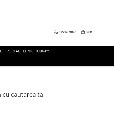
0753769846
0,00
E
PORTAL TEHNIC HUB64™
a cu cautarea ta