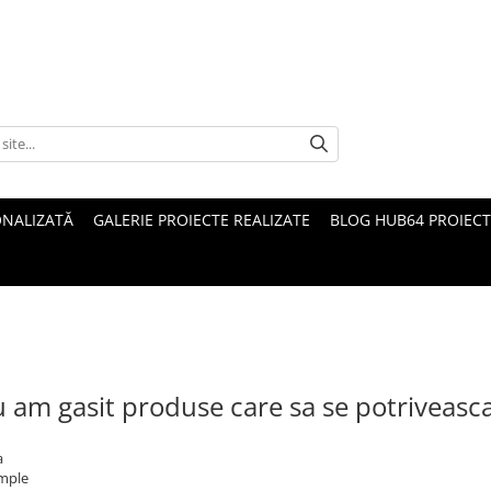
ONALIZATĂ
GALERIE PROIECTE REALIZATE
BLOG HUB64 PROIECT
 am gasit produse care sa se potriveasc
a
imple