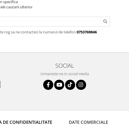
n specifica
ele cautarii ulterior
te rog sa ne contactezi la numarul de telefon
0753769846
SOCIAL
Urmareste-ne in social media
A DE CONFIDENTIALITATE
DATE COMERCIALE