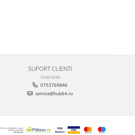
SUPORT CLIENTI
10:00-16:00
0753769846
service@hub64.ro