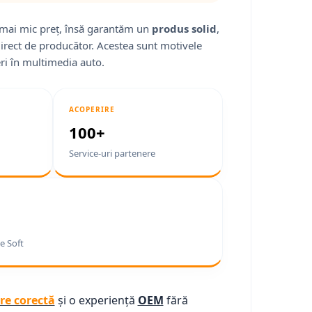
mai mic preț, însă garantăm un
produs solid
,
direct de producător. Acestea sunt motivele
ri în multimedia auto.
ACOPERIRE
100+
Service-uri partenere
e Soft
re corectă
și o experiență
OEM
fără