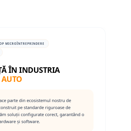
OP MICROÎNTREPRINDERE
ȚĂ ÎN INDUSTRIA
 AUTO
ace parte din ecosistemul nostru de
onstruit pe standarde riguroase de
răm soluții configurate corect, garantând o
ardware și software.