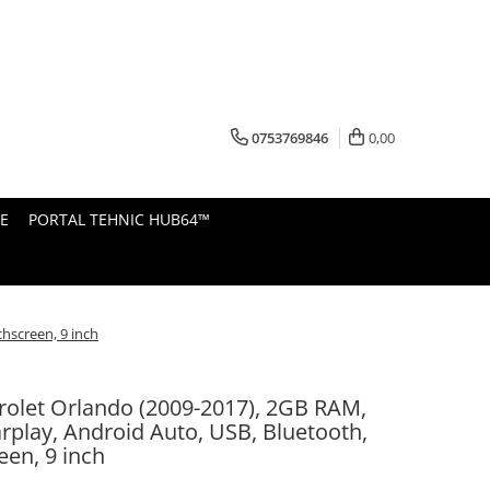
0753769846
0,00
E
PORTAL TEHNIC HUB64™
hscreen, 9 inch
olet Orlando (2009-2017), 2GB RAM,
arplay, Android Auto, USB, Bluetooth,
een, 9 inch