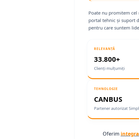
Poate nu promitem cel 
portal tehnic și suport 
pentru care suntem lide
RELEVANȚĂ
33.800+
Clienți mulțumiți
TEHNOLOGIE
CANBUS
Partener autorizat Simpl
Oferim
integra