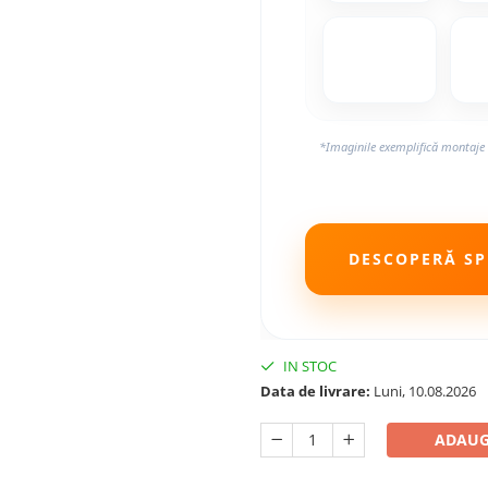
*Imaginile exemplifică montaje 
DESCOPERĂ SPE
IN STOC
Data de livrare:
Luni, 10.08.2026
ADAUG