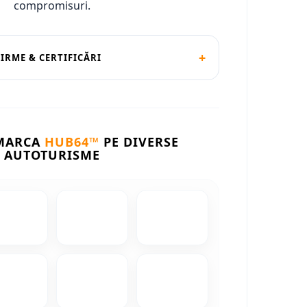
compromisuri.
+
FIRME & CERTIFICĂRI
 MARCA
HUB64™
PE DIVERSE
AUTOTURISME