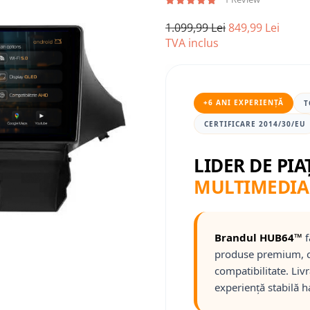
1.099,99 Lei
849,99 Lei
TVA inclus
+6 ANI EXPERIENȚĂ
T
CERTIFICARE 2014/30/EU
LIDER DE PIA
MULTIMEDIA
Brandul HUB64™
f
produse premium, c
compatibilitate. Liv
experiență stabilă h