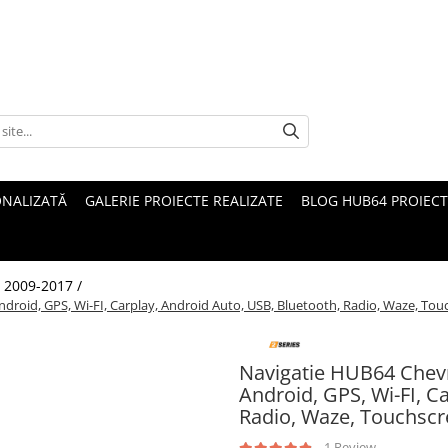
ONALIZATĂ
GALERIE PROIECTE REALIZATE
BLOG HUB64 PROIECT
 2009-2017 /
roid, GPS, Wi-FI, Carplay, Android Auto, USB, Bluetooth, Radio, Waze, Touc
Navigatie HUB64 Chevr
Android, GPS, Wi-FI, C
Radio, Waze, Touchscr
1 Review