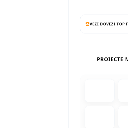
🏆
VEZI DOVEZI TOP 
PROIECTE