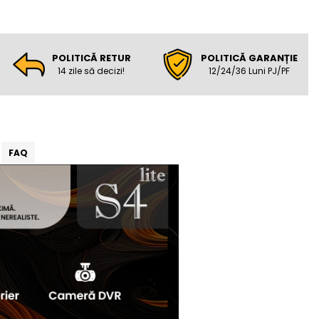
POLITICĂ RETUR
POLITICĂ GARANȚIE
14 zile să decizi!
12/24/36 Luni PJ/PF
FAQ