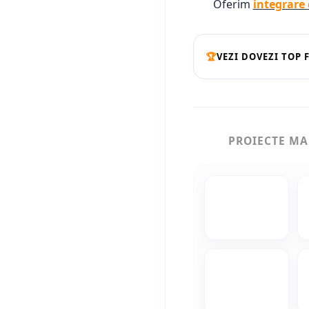
Oferim
integrare 
🏆
VEZI DOVEZI TOP 
PROIECTE M