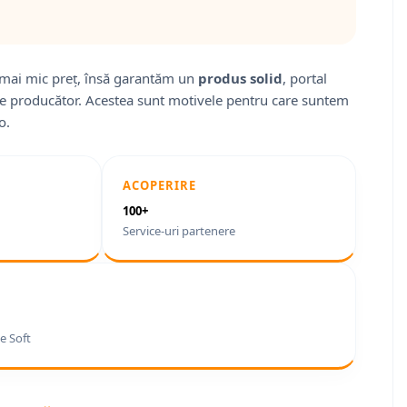
mai mic preț, însă garantăm un
produs solid
, portal
 de producător. Acestea sunt motivele pentru care suntem
o.
ACOPERIRE
100+
Service-uri partenere
e Soft