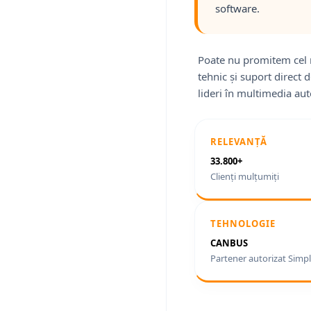
software.
Poate nu promitem cel 
tehnic și suport direct
lideri în multimedia aut
RELEVANȚĂ
33.800+
Clienți mulțumiți
TEHNOLOGIE
CANBUS
Partener autorizat Simpl