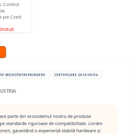
, Control
ie,
re pe Card
ratuit
OP MICROÎNTREPRINDERE
CERTIFICARE 2014/30/EU
DUSTRIA
ace parte din ecosistemul nostru de produse
pe standarde riguroase de compatibilitate. Livrăm
corect, garantând o experiență stabilă hardware și