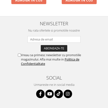
ADAUGA IN COS
ADAUGA IN COS
NEWSLETTER
Nu rata ofertele si promotiile noastre
Vreau sa primesc newsletter cu promotiile
magazinului. Afla mai multe in
Politica de
Confidentialitate
SOCIAL
Urmareste-ne in social media