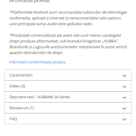
ne contactați pe email.
*Platformele Android sunt recomandate iubitorilor de tehnologie
multimedia, aplicații și internet și nerecomandate celor pentru
care principala sursa audio este aplicația radio.
*Produsele comercializate pe acest site sunt mereu catalogate
drept produse aftermarket, sub brandul înregistrat „HUB64”.
Brandurile și Logourile autoturismelor menționate în acest articol
aparțin deținătorilor de drept.
Informatii conformitate produs
Caracteristici
Video
(3)
Descriere text - HUB64® S6 Series
Review-uri
(1)
FAQ