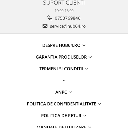
SUPORT CLIENTI
10:00-16:00
0753769846
service@hub64.ro
DESPRE HUB64.RO
GARANTIA PRODUSELOR
TERMENI SI CONDITII
ANPC
POLITICA DE CONFIDENTIALITATE
POLITICA DE RETUR
MANUALE DE UTILIZARE