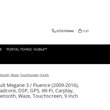
0753769846
0,00
E
PORTAL TEHNIC HUB64™
etooth, Waze, Touchscreen, 9 inch
lt Megane 3 / Fluence (2009-2016),
dcore, DSP, GPS, Wi-FI, Carplay,
uetooth, Waze, Touchscreen, 9 inch