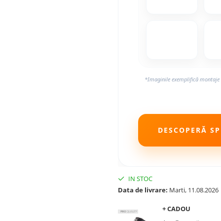
*Imaginile exemplifică montaje 
DESCOPERĂ SPE
IN STOC
Data de livrare:
Marti, 11.08.2026
+ CADOU