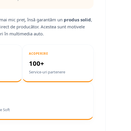
mai mic preț, însă garantăm un
produs solid
,
direct de producător. Acestea sunt motivele
ri în multimedia auto.
ACOPERIRE
100+
Service-uri partenere
e Soft