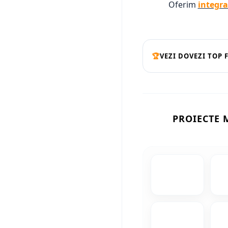
Oferim
integra
🏆
VEZI DOVEZI TOP 
PROIECTE