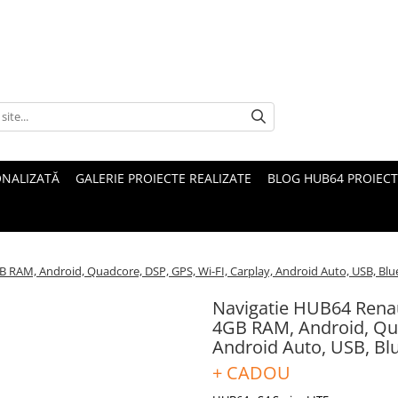
ONALIZATĂ
GALERIE PROIECTE REALIZATE
BLOG HUB64 PROIECT
 RAM, Android, Quadcore, DSP, GPS, Wi-FI, Carplay, Android Auto, USB, Blu
Navigatie HUB64 Renau
4GB RAM, Android, Qua
Android Auto, USB, Bl
+ CADOU