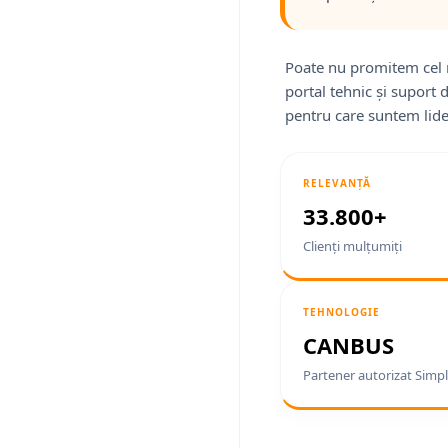
Poate nu promitem cel 
portal tehnic și suport 
pentru care suntem lide
RELEVANȚĂ
33.800+
Clienți mulțumiți
TEHNOLOGIE
CANBUS
Partener autorizat Simpl