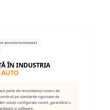
OP MICROÎNTREPRINDERE
ȚĂ ÎN INDUSTRIA
 AUTO
ace parte din ecosistemul nostru de
onstruit pe standarde riguroase de
răm soluții configurate corect, garantând o
ardware și software.