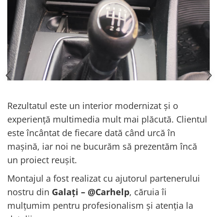
Rezultatul este un interior modernizat și o
experiență multimedia mult mai plăcută. Clientul
este încântat de fiecare dată când urcă în
mașină, iar noi ne bucurăm să prezentăm încă
un proiect reușit.
Montajul a fost realizat cu ajutorul partenerului
nostru din
Galați – @Carhelp
, căruia îi
mulțumim pentru profesionalism și atenția la