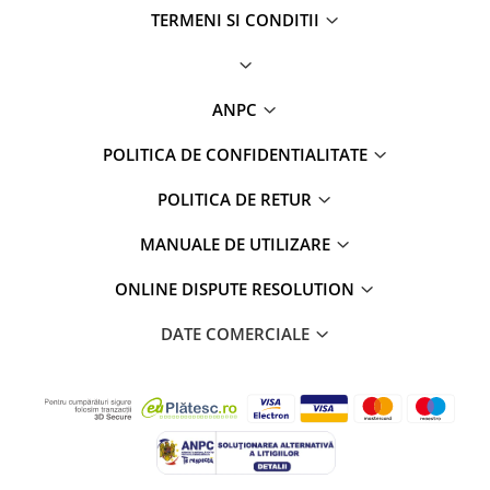
TERMENI SI CONDITII
ANPC
POLITICA DE CONFIDENTIALITATE
POLITICA DE RETUR
MANUALE DE UTILIZARE
ONLINE DISPUTE RESOLUTION
DATE COMERCIALE