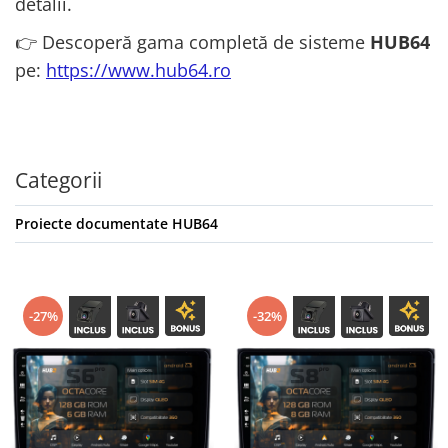
detalii.
👉 Descoperă gama completă de sisteme
HUB64
pe:
https://www.hub64.ro
Categorii
Proiecte documentate HUB64
-27%
-32%