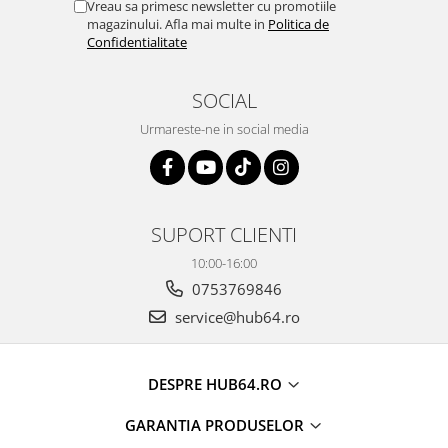
Vreau sa primesc newsletter cu promotiile
magazinului. Afla mai multe in
Politica de
Confidentialitate
SOCIAL
Urmareste-ne in social media
SUPORT CLIENTI
10:00-16:00
0753769846
service@hub64.ro
DESPRE HUB64.RO
GARANTIA PRODUSELOR