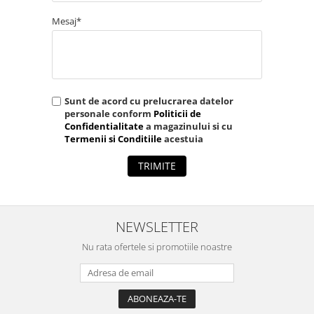
Mesaj*
Sunt de acord cu prelucrarea datelor
personale conform
Politicii de
Confidentialitate
a magazinului si cu
Termenii si Conditiile
acestuia
TRIMITE
NEWSLETTER
Nu rata ofertele si promotiile noastre