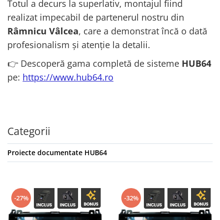
Totul a decurs la superlativ, montajul fiind
realizat impecabil de partenerul nostru din
Râmnicu Vâlcea
, care a demonstrat încă o dată
profesionalism și atenție la detalii.
👉 Descoperă gama completă de sisteme
HUB64
pe:
https://www.hub64.ro
Categorii
Proiecte documentate HUB64
-27%
-32%