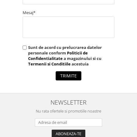
Mesaj*
Sunt de acord cu prelucrarea datelor
personale conform
Politicii de
Confidentialitate
a magazinului si cu
Termenii si Conditiile
acestuia
TRIMITE
NEWSLETTER
Nu rata ofertele si promotiile noastre