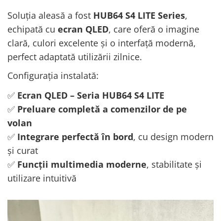
Soluția aleasă a fost
HUB64 S4 LITE Series
,
echipată cu
ecran QLED
, care oferă o imagine
clară, culori excelente și o interfață modernă,
perfect adaptată utilizării zilnice.
Configurația instalată:
✅
Ecran QLED – Seria HUB64 S4 LITE
✅
Preluare completă a comenzilor de pe
volan
✅
Integrare perfectă în bord
, cu design modern
și curat
✅
Funcții multimedia moderne
, stabilitate și
utilizare intuitivă