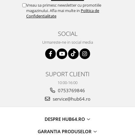
Vreau sa primesc newsletter cu promotiile
magazinului. Afla mai multe in
Politica de
Confidentialitate
SOCIAL
Urmareste-ne in social media
SUPORT CLIENTI
10:00-16:00
0753769846
service@hub64.ro
DESPRE HUB64.RO
GARANTIA PRODUSELOR