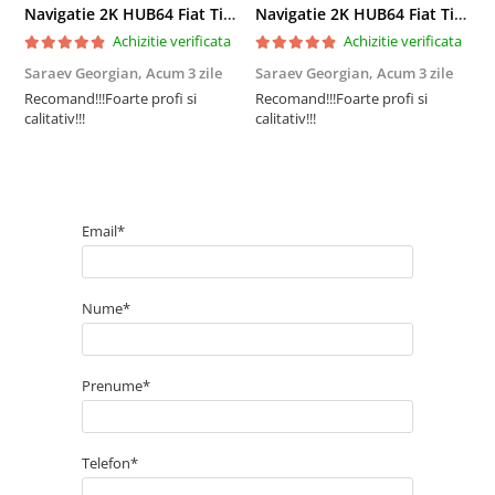
Navigatie 2K HUB64 Fiat Tipo (2015-2021), 8GB RAM, Android, Octacore, Slot Sim 4G, DSP, GPS, Wi-FI, Carplay, Android Auto, USB, Bluetooth, Waze, Touchscreen, 9.5 Inch
Navigatie 2K HUB64 Fiat Tipo (2015-2021), 8GB RAM, Android, Octacore, Slot Sim 4G, DSP, GPS, Wi-FI, Carplay, Android Auto, USB, Bluetooth, Waze, Touchscreen, 9.5 Inch
Achizitie verificata
Achizitie verificata
Saraev Georgian,
Acum 3 zile
Saraev Georgian,
Acum 3 zile
D
s
Recomand!!!Foarte profi si
Recomand!!!Foarte profi si
calitativ!!!
calitativ!!!
S
l
c
c
a
p
Email*
a
p
f.
Nume*
Prenume*
Telefon*