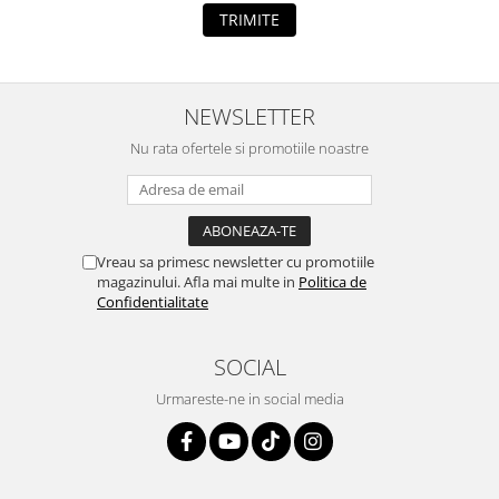
TRIMITE
NEWSLETTER
Nu rata ofertele si promotiile noastre
Vreau sa primesc newsletter cu promotiile
magazinului. Afla mai multe in
Politica de
Confidentialitate
SOCIAL
Urmareste-ne in social media