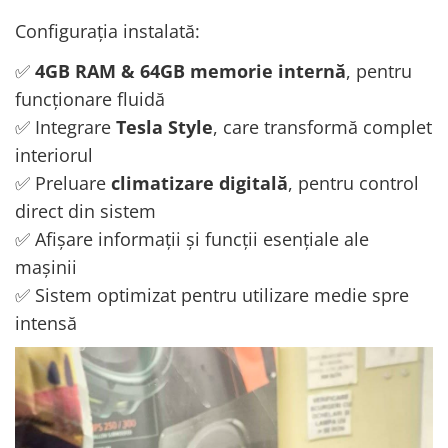
Configurația instalată:
✅
4GB RAM & 64GB memorie internă
, pentru
funcționare fluidă
✅ Integrare
Tesla Style
, care transformă complet
interiorul
✅ Preluare
climatizare digitală
, pentru control
direct din sistem
✅ Afișare informații și funcții esențiale ale
mașinii
✅ Sistem optimizat pentru utilizare medie spre
intensă