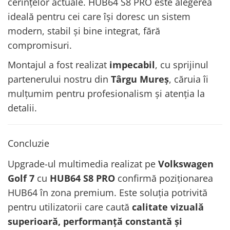
cerințelor actuale. HUB64 S8 PRO este alegerea
ideală pentru cei care își doresc un sistem
modern, stabil și bine integrat, fără
compromisuri.
Montajul a fost realizat
impecabil
, cu sprijinul
partenerului nostru din
Târgu Mureș
, căruia îi
mulțumim pentru profesionalism și atenția la
detalii.
Concluzie
Upgrade-ul multimedia realizat pe
Volkswagen
Golf 7
cu
HUB64 S8 PRO
confirmă poziționarea
HUB64 în zona premium. Este soluția potrivită
pentru utilizatorii care caută
calitate vizuală
superioară, performanță constantă și