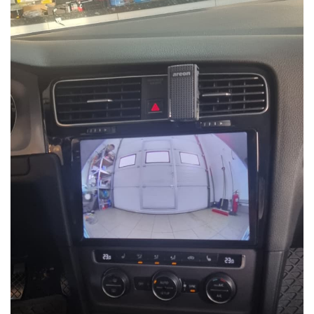
Conectică Ssangyong
Conectică Hummer