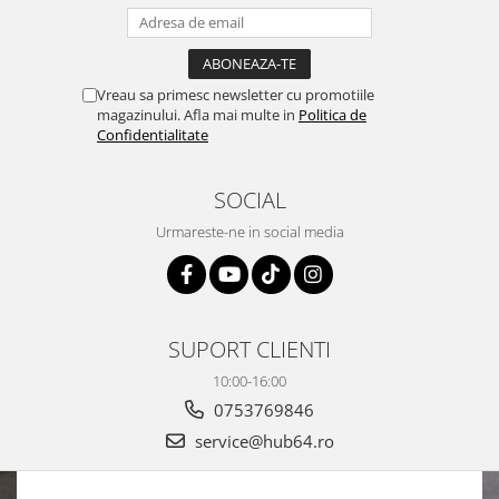
Vreau sa primesc newsletter cu promotiile
magazinului. Afla mai multe in
Politica de
Confidentialitate
SOCIAL
Urmareste-ne in social media
SUPORT CLIENTI
10:00-16:00
0753769846
service@hub64.ro