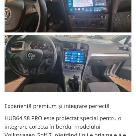
Experiență premium și integrare perfectă
HUB64 S8 PRO este proiectat special pentru o
integrare corectă în bordul modelului
Volkswagen Golf 7, păstrând liniile originale ale