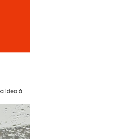
ea ideală