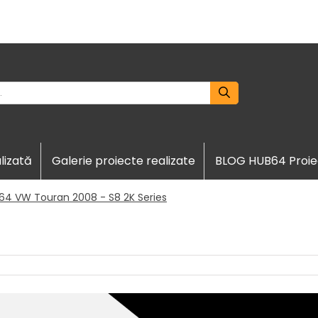
lizată
Galerie proiecte realizate
BLOG HUB64 Proie
64 VW Touran 2008 - S8 2K Series