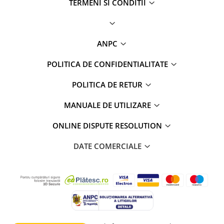
TERMENI SI CONDITII
Camere Seat
Camere Subaru
ANPC
Camere Suzuki
POLITICA DE CONFIDENTIALITATE
Camere Volvo
POLITICA DE RETUR
MANUALE DE UTILIZARE
Camere MAN
ONLINE DISPUTE RESOLUTION
Camere înregistrare trafic
DATE COMERCIALE
Accesorii multimedia
Rame adaptoare auto
Rame adaptoare auto
Rame adaptoare Volkswagen