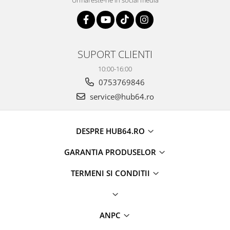
Urmareste-ne in social media
SUPORT CLIENTI
10:00-16:00
0753769846
service@hub64.ro
DESPRE HUB64.RO
GARANTIA PRODUSELOR
TERMENI SI CONDITII
ANPC