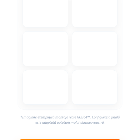
*Imaginile exemplifică montaje reale HUB64™. Configurația finală
este adaptată autoturismului dumneavoastră.