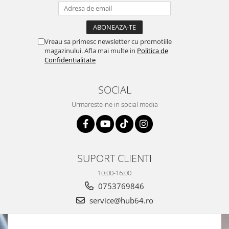
Vreau sa primesc newsletter cu promotiile
magazinului. Afla mai multe in
Politica de
Confidentialitate
SOCIAL
Urmareste-ne in social media
SUPORT CLIENTI
10:00-16:00
0753769846
service@hub64.ro