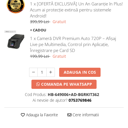
1 x [OFERTĂ EXCLUSIVĂ] Un An Garanție în Plus!
Acum ai protecție extinsă pentru sistemele
Android!
399,99 Lei
Gratuit
+ CADOU
1 x Cameră DVR Premium Auto 720P – Afișaj
Live pe Multimedia, Control prin Aplicație,
Înregistrare pe Card SD
199,99 Lei
Gratuit
ADAUGA IN COS
COMANDA PE WHATSAPP
Cod Produs:
HB-649006+AD-BGRKIT362
Ai nevoie de ajutor?
0753769846
Adauga la Favorite
Cere informatii