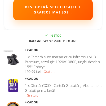
DESCOPERĂ SPECIFICAȚIILE
GRAFICE MAI JOS ↓
IN STOC
Data de livrare:
Marti, 11.08.2026
+ CADOU
1 x Cameră auto marșarier cu infraroșu AHD
Premium, rezoluție 1920x1080P, unghi deschis
155° Fisheye
199,99 Lei
Gratuit
+ CADOU
1 x Ofertă YOXO - Cartelă Gratuită și Abonament
Gratuit prima lună!
Gratuit
+ CADOU