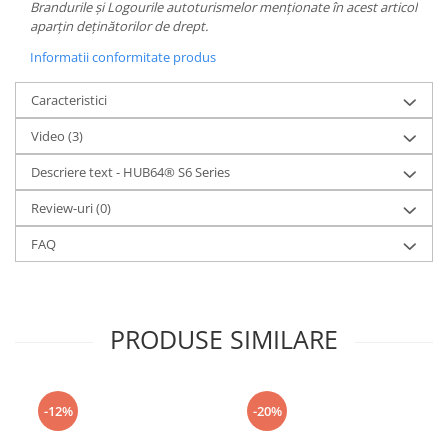
Brandurile și Logourile autoturismelor menționate în acest articol
aparțin deținătorilor de drept.
Informatii conformitate produs
Caracteristici
Video
(3)
Descriere text - HUB64® S6 Series
Review-uri
(0)
FAQ
PRODUSE SIMILARE
-12%
-20%