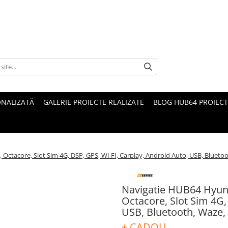
ONALIZATĂ
GALERIE PROIECTE REALIZATE
BLOG HUB64 PROIECT
Octacore, Slot Sim 4G, DSP, GPS, Wi-FI, Carplay, Android Auto, USB, Bluetoo
Navigatie HUB64 Hyund
Octacore, Slot Sim 4G,
USB, Bluetooth, Waze,
+ CADOU