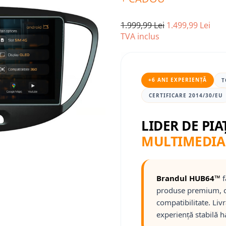
1.999,99 Lei
1.499,99 Lei
TVA inclus
+6 ANI EXPERIENȚĂ
T
CERTIFICARE 2014/30/EU
LIDER DE PIA
MULTIMEDIA
Brandul HUB64™
f
produse premium, c
compatibilitate. Liv
experiență stabilă h