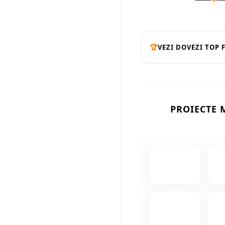
🏆
VEZI DOVEZI TOP 
PROIECTE