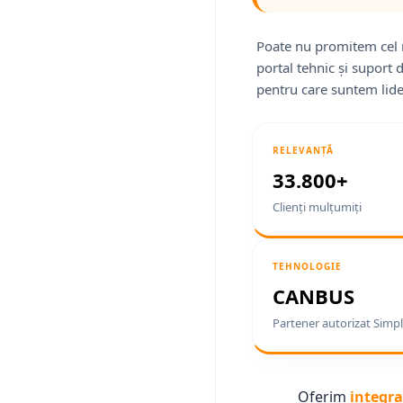
Poate nu promitem cel 
portal tehnic și suport 
pentru care suntem lide
RELEVANȚĂ
33.800+
Clienți mulțumiți
TEHNOLOGIE
CANBUS
Partener autorizat Simpl
Oferim
integra