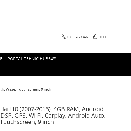
0753769846
0,00
E
PORTAL TEHNIC HUB64™
th, Waze, Touchscreen, 9 inch
ai I10 (2007-2013), 4GB RAM, Android,
 DSP, GPS, Wi-FI, Carplay, Android Auto,
 Touchscreen, 9 inch