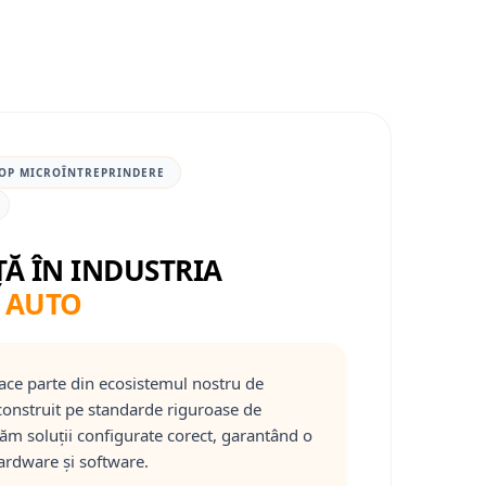
OP MICROÎNTREPRINDERE
ȚĂ ÎN INDUSTRIA
 AUTO
ace parte din ecosistemul nostru de
onstruit pe standarde riguroase de
răm soluții configurate corect, garantând o
ardware și software.