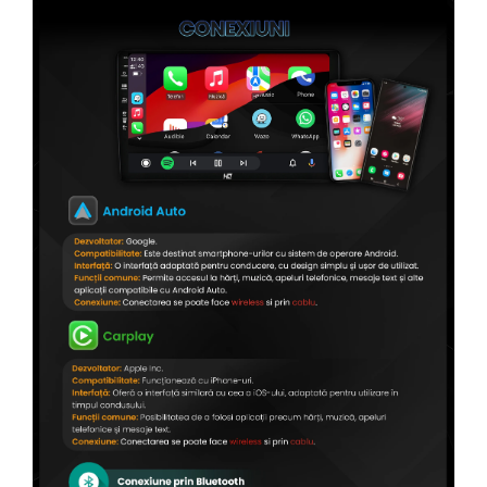
Conectică Citroen
Conectică Peugeot
Conectică Jeep
Conectică Dodge
Conectică Isuzu
Conectică Mazda
Conectică Subaru
Conectică Iveco
Conectică Iveco
Conectică Dacia