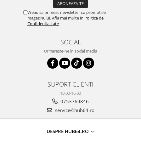
Vreau sa primesc newsletter cu promotiile
magazinului. Afla mai multe in
Politica de
Confidentialitate
SOCIAL
Urmareste-ne in social media
SUPORT CLIENTI
10:00-16:00
0753769846
service@hub64.ro
DESPRE HUB64.RO