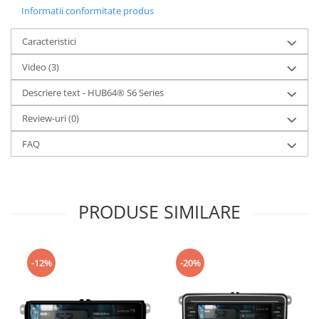
Informatii conformitate produs
Caracteristici
Video
(3)
Descriere text - HUB64® S6 Series
Review-uri
(0)
FAQ
PRODUSE SIMILARE
-12%
-20%