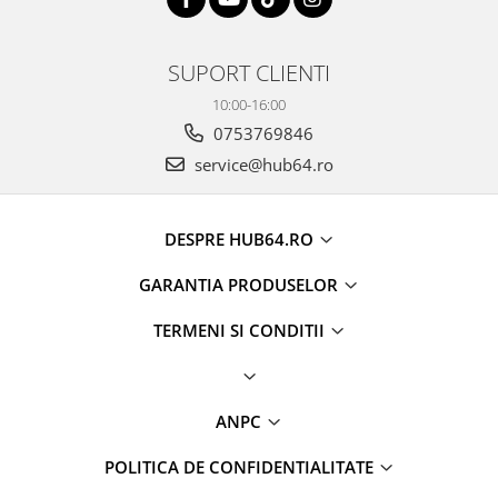
SUPORT CLIENTI
10:00-16:00
0753769846
service@hub64.ro
DESPRE HUB64.RO
GARANTIA PRODUSELOR
TERMENI SI CONDITII
ANPC
POLITICA DE CONFIDENTIALITATE