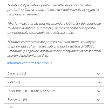
*Conținutul pachetului poate fi de altfel modificat de către
producător fără să anunțe. Pentru mai multe detalii vă rugăm să
ne contactați pe email.
*Platformele Android sunt recomandate iubitorilor de tehnologie
multimedia, aplicații și internet și nerecomandate celor pentru
care principala sursa audio este aplicația radio.
*Produsele comercializate pe acest site sunt mereu catalogate
drept produse aftermarket, sub brandul înregistrat „HUB64”.
Brandurile și Logourile autoturismelor menționate în acest articol
aparțin deținătorilor de drept.
Informatii conformitate produs
Caracteristici
Video
(3)
Descriere text - HUB64® S6 Series
Review-uri
(0)