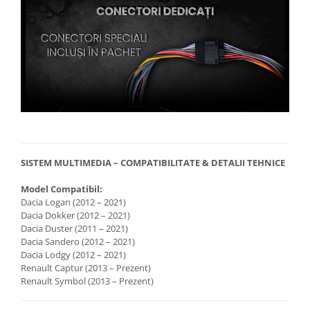
SISTEM MULTIMEDIA – COMPATIBILITATE & DETALII TEHNICE
Model Compatibil:
Dacia Logan (2012 – 2021)
Dacia Dokker (2012 – 2021)
Dacia Duster (2011 – 2021)
Dacia Sandero (2012 – 2021)
Dacia Lodgy (2012 – 2021)
Renault Captur (2013 – Prezent)
Renault Symbol (2013 – Prezent)