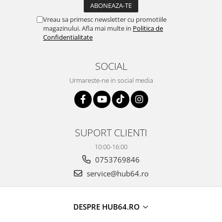
Vreau sa primesc newsletter cu promotiile
magazinului. Afla mai multe in
Politica de
Confidentialitate
SOCIAL
Urmareste-ne in social media
SUPORT CLIENTI
10:00-16:00
0753769846
service@hub64.ro
DESPRE HUB64.RO