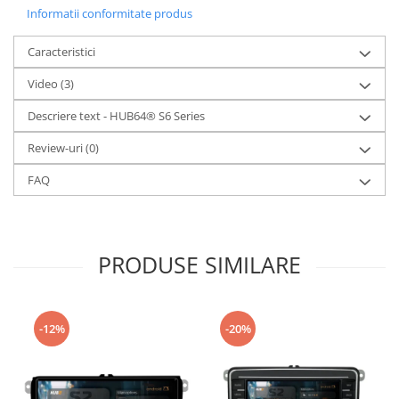
Informatii conformitate produs
Caracteristici
Video
(3)
Descriere text - HUB64® S6 Series
Review-uri
(0)
FAQ
PRODUSE SIMILARE
-12%
-20%