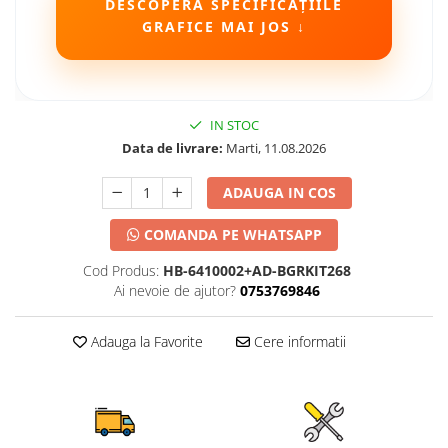
DESCOPERĂ SPECIFICAȚIILE
GRAFICE MAI JOS ↓
IN STOC
Data de livrare:
Marti, 11.08.2026
ADAUGA IN COS
COMANDA PE WHATSAPP
Cod Produs:
HB-6410002+AD-BGRKIT268
Ai nevoie de ajutor?
0753769846
Adauga la Favorite
Cere informatii