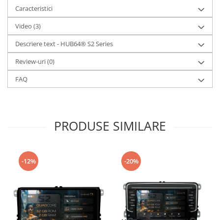
Caracteristici
Video
(3)
Descriere text - HUB64® S2 Series
Review-uri
(0)
FAQ
PRODUSE SIMILARE
-12%
-20%