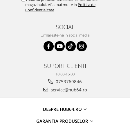
magazinului. Afla mai multe in
Politica de
Confidentialitate
SOCIAL
Urmareste-ne in social media
SUPORT CLIENTI
10:00-16:00
0753769846
service@hub64.ro
DESPRE HUB64.RO
GARANTIA PRODUSELOR