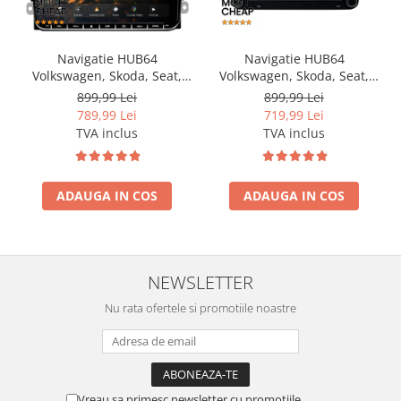
Navigatie HUB64
Navigatie HUB64
Volkswagen, Skoda, Seat,
Volkswagen, Skoda, Seat,
2GB RAM, Android, GPS, Wi-
2GB RAM, Android, GPS, Wi-
899,99 Lei
899,99 Lei
FI, Carplay, Android Auto,
FI, Carplay, Android Auto,
789,99 Lei
719,99 Lei
USB, Bluetooth, Radio,
USB, Bluetooth, Radio,
TVA inclus
TVA inclus
Waze, Touchscreen, 9 inch
Waze, Touchscreen, 7 inch
ADAUGA IN COS
ADAUGA IN COS
NEWSLETTER
Nu rata ofertele si promotiile noastre
Vreau sa primesc newsletter cu promotiile