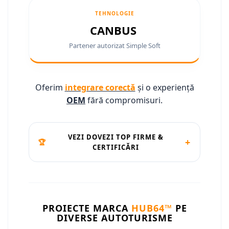
Conectică Ssangyong
TEHNOLOGIE
CANBUS
Conectică Hummer
Partener autorizat Simple Soft
Oferim
integrare corectă
și o experiență
OEM
fără compromisuri.
VEZI DOVEZI TOP FIRME &
+
🏆
CERTIFICĂRI
PROIECTE MARCA
HUB64™
PE
DIVERSE AUTOTURISME