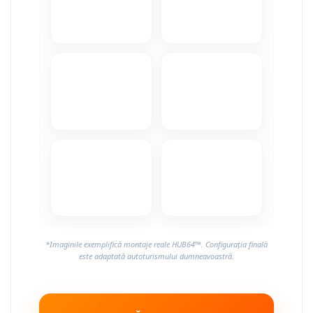
*Imaginile exemplifică montaje reale HUB64™. Configurația finală
este adaptată autoturismului dumneavoastră.