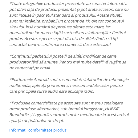
*Toate fotografiile produselor prezentate au caracter informativ,
pot diferi față de produsul prezentat și pot arăta accesorii care nu
sunt incluse în pachetul standard al produsului. Aceste situații
sunt rar întâlnite, probabil un procent de 1% din tot conținutul
site-ului, însă numărul de produse oferite este mare, iar
operatorii nu fac mereu față la actualizarea informațiilor fiecărui
produs. Aceste aspecte se pot discuta de altfel când o să fiți
contactat pentru confirmarea comenzii, daca este cazul.
*Conținutul pachetului poate fi de altfel modificat de către
producător fără să anunțe. Pentru mai multe detalii vă rugăm să
ne contactați pe email.
*Platformele Android sunt recomandate iubitorilor de tehnologie
multimedia, aplicații și internet și nerecomandate celor pentru
care principala sursa audio este aplicația radio.
*Produsele comercializate pe acest site sunt mereu catalogate
drept produse aftermarket, sub brandul înregistrat „HUB64”.
Brandurile și Logourile autoturismelor menționate în acest articol
aparțin deținătorilor de drept.
Informatii conformitate produs