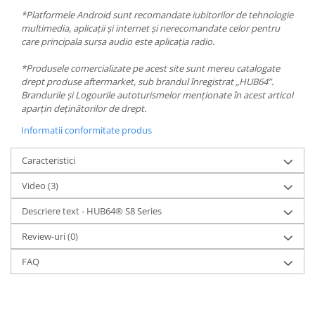
*Platformele Android sunt recomandate iubitorilor de tehnologie
multimedia, aplicații și internet și nerecomandate celor pentru
care principala sursa audio este aplicația radio.
*Produsele comercializate pe acest site sunt mereu catalogate
drept produse aftermarket, sub brandul înregistrat „HUB64”.
Brandurile și Logourile autoturismelor menționate în acest articol
aparțin deținătorilor de drept.
Informatii conformitate produs
Caracteristici
Video
(3)
Descriere text - HUB64® S8 Series
Review-uri
(0)
FAQ