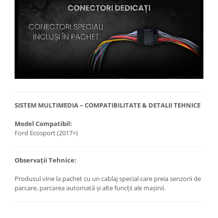
SISTEM MULTIMEDIA – COMPATIBILITATE & DETALII TEHNICE
Model Compatibil:
Ford Ecosport (2017+)
Observații Tehnice:
Produsul vine la pachet cu un cablaj special care preia senzorii de
parcare, parcarea automată și alte funcții ale mașinii.