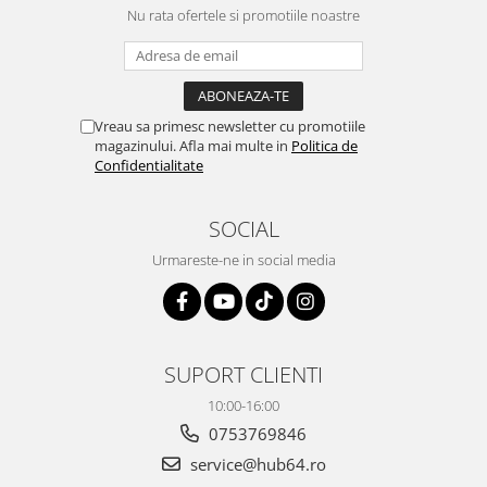
Nu rata ofertele si promotiile noastre
Vreau sa primesc newsletter cu promotiile
magazinului. Afla mai multe in
Politica de
Confidentialitate
SOCIAL
Urmareste-ne in social media
SUPORT CLIENTI
10:00-16:00
0753769846
service@hub64.ro