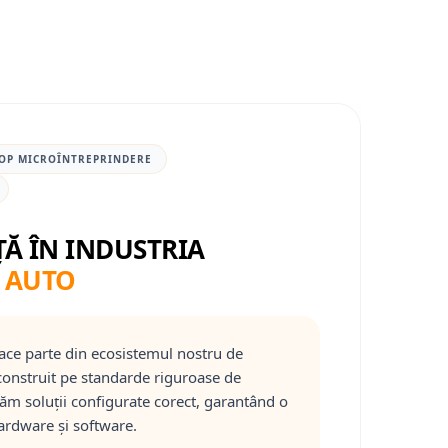
OP MICROÎNTREPRINDERE
ȚĂ ÎN INDUSTRIA
 AUTO
ace parte din ecosistemul nostru de
onstruit pe standarde riguroase de
răm soluții configurate corect, garantând o
ardware și software.