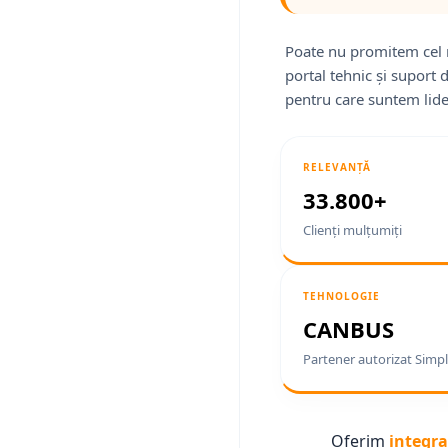
Poate nu promitem cel 
portal tehnic și suport 
pentru care suntem lide
RELEVANȚĂ
33.800+
Clienți mulțumiți
TEHNOLOGIE
CANBUS
Partener autorizat Simpl
Oferim
integra