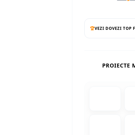
🏆
VEZI DOVEZI TOP 
PROIECTE