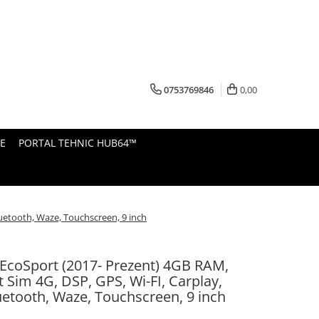
0753769846
0,00
E
PORTAL TEHNIC HUB64™
luetooth, Waze, Touchscreen, 9 inch
EcoSport (2017- Prezent) 4GB RAM,
t Sim 4G, DSP, GPS, Wi-FI, Carplay,
uetooth, Waze, Touchscreen, 9 inch