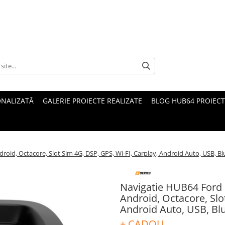
ONALIZATĂ
GALERIE PROIECTE REALIZATE
BLOG HUB64 PROIECT
oid, Octacore, Slot Sim 4G, DSP, GPS, Wi-FI, Carplay, Android Auto, USB, B
Navigatie HUB64 Ford 
Android, Octacore, Slo
Android Auto, USB, Bl
+ CADOU