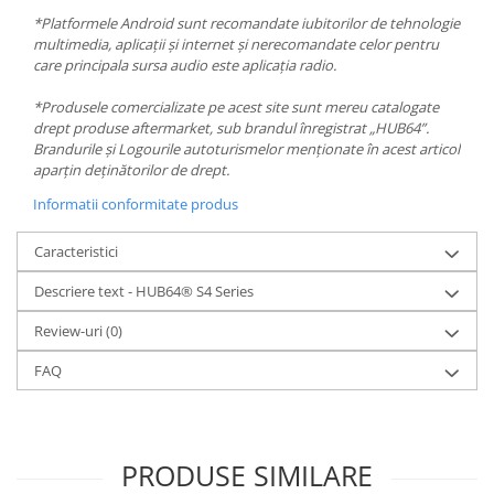
*Platformele Android sunt recomandate iubitorilor de tehnologie
multimedia, aplicații și internet și nerecomandate celor pentru
care principala sursa audio este aplicația radio.
*Produsele comercializate pe acest site sunt mereu catalogate
drept produse aftermarket, sub brandul înregistrat „HUB64”.
Brandurile și Logourile autoturismelor menționate în acest articol
aparțin deținătorilor de drept.
Informatii conformitate produs
Caracteristici
Descriere text - HUB64® S4 Series
Review-uri
(0)
FAQ
PRODUSE SIMILARE