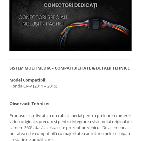
SISTEM MULTIMEDIA – COMPATIBILITATE & DETALII TEHNICE
Model Compatibil:
Honda CR-V (2011 – 2015)
Observații Tehnice:
Produsul este livrat cu un cablaj special pentru preluarea camerei
video originale, precum și pentru integrarea sistemului original de
camere 360°, dacă acesta este prezent pe vehicul. De asemenea,
unitatea este compatibilă cu majoritatea autoturismelor echipate
cu stație de amplificare.