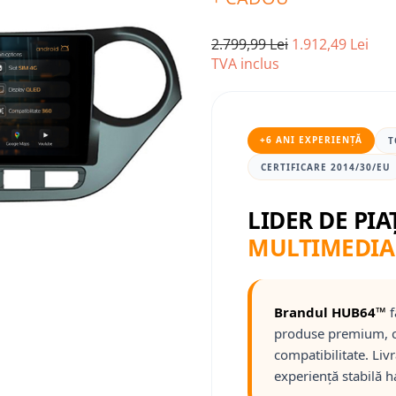
2.799,99 Lei
1.912,49 Lei
TVA inclus
+6 ANI EXPERIENȚĂ
T
CERTIFICARE 2014/30/EU
LIDER DE PIA
MULTIMEDIA
Brandul HUB64™
f
produse premium, c
compatibilitate. Liv
experiență stabilă h