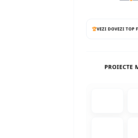
🏆
VEZI DOVEZI TOP 
PROIECTE