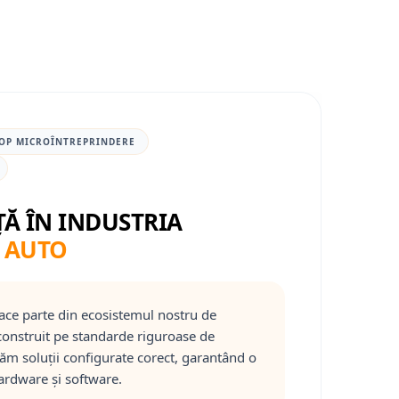
OP MICROÎNTREPRINDERE
ȚĂ ÎN INDUSTRIA
 AUTO
ace parte din ecosistemul nostru de
onstruit pe standarde riguroase de
răm soluții configurate corect, garantând o
ardware și software.