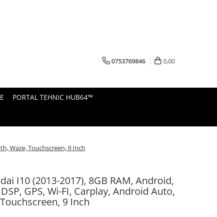
0753769846
0,00
E
PORTAL TEHNIC HUB64™
oth, Waze, Touchscreen, 9 Inch
ai I10 (2013-2017), 8GB RAM, Android,
 DSP, GPS, Wi-FI, Carplay, Android Auto,
 Touchscreen, 9 Inch