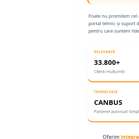
Poate nu promitem cel 
portal tehnic și suport 
pentru care suntem lide
RELEVANȚĂ
33.800+
Clienți mulțumiți
TEHNOLOGIE
CANBUS
Partener autorizat Simpl
Oferim
integra