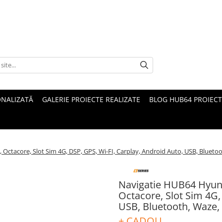
ONALIZATĂ
GALERIE PROIECTE REALIZATE
BLOG HUB64 PROIECT
Octacore, Slot Sim 4G, DSP, GPS, Wi-FI, Carplay, Android Auto, USB, Blueto
Navigatie HUB64 Hyund
Octacore, Slot Sim 4G,
USB, Bluetooth, Waze,
+ CADOU