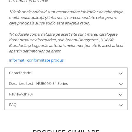
ne contactați pe email.
*Platformele Android sunt recomandate iubitorilor de tehnologie
multimedia, aplicații și internet și nerecomandate celor pentru
care principala sursa audio este aplicația radio.
*Produsele comercializate pe acest site sunt mereu catalogate
drept produse aftermarket, sub brandul înregistrat „HUB64”.
Brandurile și Logourile autoturismelor menționate în acest articol
aparțin deținătorilor de drept.
Informatii conformitate produs
Caracteristici
Descriere text - HUB64® S4 Series
Review-uri
(0)
FAQ