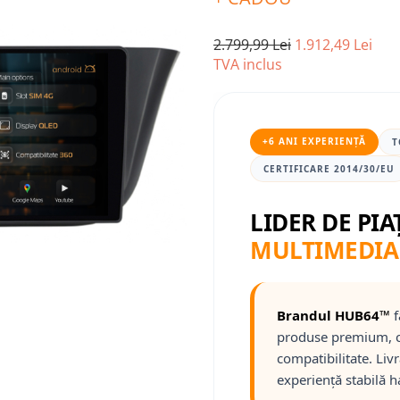
2.799,99 Lei
1.912,49 Lei
TVA inclus
+6 ANI EXPERIENȚĂ
T
CERTIFICARE 2014/30/EU
LIDER DE PIA
MULTIMEDIA
Brandul HUB64™
f
produse premium, c
compatibilitate. Liv
experiență stabilă h