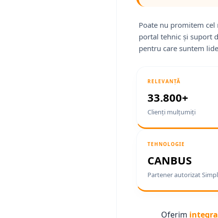
Poate nu promitem cel 
portal tehnic și suport 
pentru care suntem lide
RELEVANȚĂ
33.800+
Clienți mulțumiți
TEHNOLOGIE
CANBUS
Partener autorizat Simpl
Oferim
integra