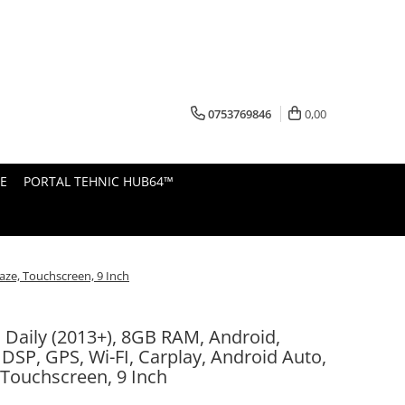
0753769846
0,00
E
PORTAL TEHNIC HUB64™
aze, Touchscreen, 9 Inch
 Daily (2013+), 8GB RAM, Android,
 DSP, GPS, Wi-FI, Carplay, Android Auto,
 Touchscreen, 9 Inch