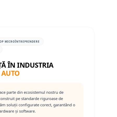
OP MICROÎNTREPRINDERE
ȚĂ ÎN INDUSTRIA
 AUTO
ace parte din ecosistemul nostru de
onstruit pe standarde riguroase de
răm soluții configurate corect, garantând o
ardware și software.