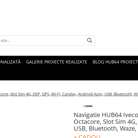
ONALIZATĂ
GALERIE PROIECTE REALIZATE
BLOG HUB64 PROIECT
ore, Slot Sim 4G, DSP, GPS, Wi-FI, Carplay, Android Auto, USB, Bluetooth, W
Navigatie HUB64 Iveco
Octacore, Slot Sim 4G,
USB, Bluetooth, Waze,
+ CADOU