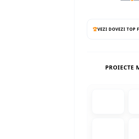
🏆
VEZI DOVEZI TOP 
PROIECTE