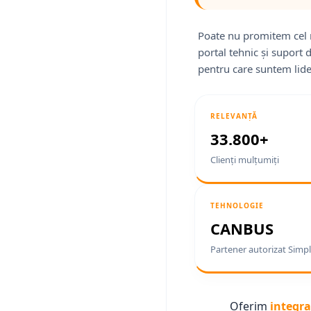
Poate nu promitem cel 
portal tehnic și suport 
pentru care suntem lide
RELEVANȚĂ
33.800+
Clienți mulțumiți
TEHNOLOGIE
CANBUS
Partener autorizat Simpl
Oferim
integra