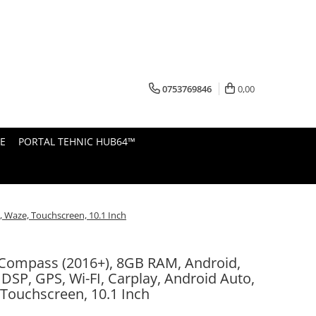
0753769846
0,00
E
PORTAL TEHNIC HUB64™
, Waze, Touchscreen, 10.1 Inch
 Compass (2016+), 8GB RAM, Android,
 DSP, GPS, Wi-FI, Carplay, Android Auto,
 Touchscreen, 10.1 Inch