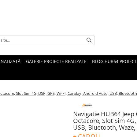
ONALIZATĂ
GALERIE PROIECTE REALIZATE
BLOG HUB64 PROIECT
acore, Slot Sim 4G, DSP, GPS, Wi-FI, Carplay, Android Auto, USB, Bluetooth
Navigatie HUB64 Jeep
Octacore, Slot Sim 4G,
USB, Bluetooth, Waze,
+ CADOU