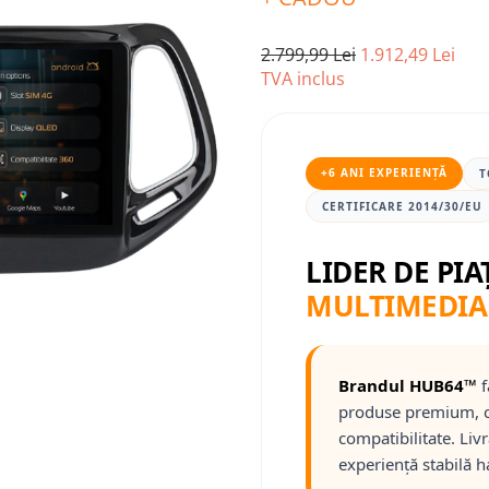
2.799,99 Lei
1.912,49 Lei
TVA inclus
+6 ANI EXPERIENȚĂ
T
CERTIFICARE 2014/30/EU
LIDER DE PIA
MULTIMEDIA
Brandul HUB64™
f
produse premium, c
compatibilitate. Liv
experiență stabilă h