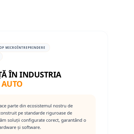
OP MICROÎNTREPRINDERE
ȚĂ ÎN INDUSTRIA
 AUTO
ace parte din ecosistemul nostru de
onstruit pe standarde riguroase de
răm soluții configurate corect, garantând o
ardware și software.