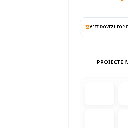
🏆
VEZI DOVEZI TOP 
PROIECTE