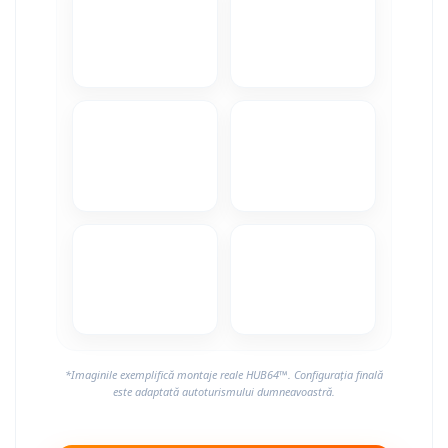
*Imaginile exemplifică montaje reale HUB64™. Configurația finală
este adaptată autoturismului dumneavoastră.