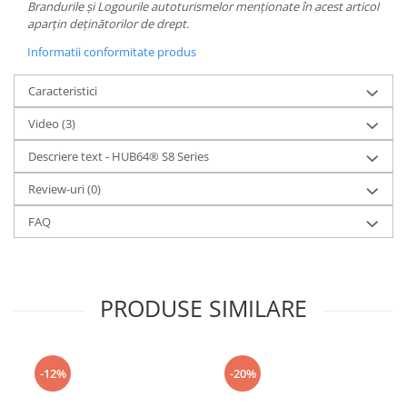
Brandurile și Logourile autoturismelor menționate în acest articol
aparțin deținătorilor de drept.
Informatii conformitate produs
Caracteristici
Video
(3)
Descriere text - HUB64® S8 Series
Review-uri
(0)
FAQ
PRODUSE SIMILARE
-12%
-20%