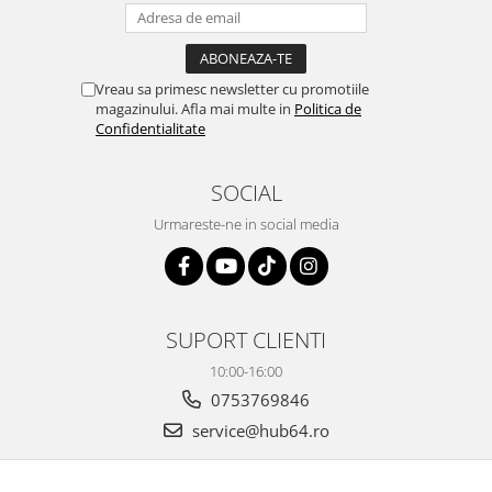
Vreau sa primesc newsletter cu promotiile
magazinului. Afla mai multe in
Politica de
Confidentialitate
SOCIAL
Urmareste-ne in social media
SUPORT CLIENTI
10:00-16:00
0753769846
service@hub64.ro