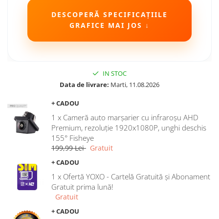
DESCOPERĂ SPECIFICAȚIILE
GRAFICE MAI JOS ↓
IN STOC
Data de livrare:
Marti, 11.08.2026
+ CADOU
1 x Cameră auto marșarier cu infraroșu AHD
Premium, rezoluție 1920x1080P, unghi deschis
155° Fisheye
199,99 Lei
Gratuit
+ CADOU
1 x Ofertă YOXO - Cartelă Gratuită și Abonament
Gratuit prima lună!
Gratuit
+ CADOU