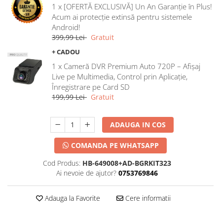
1 x [OFERTĂ EXCLUSIVĂ] Un An Garanție în Plus!
Acum ai protecție extinsă pentru sistemele
Android!
399,99 Lei
Gratuit
+ CADOU
1 x Cameră DVR Premium Auto 720P – Afișaj
Live pe Multimedia, Control prin Aplicație,
Înregistrare pe Card SD
199,99 Lei
Gratuit
ADAUGA IN COS
COMANDA PE WHATSAPP
Cod Produs:
HB-649008+AD-BGRKIT323
Ai nevoie de ajutor?
0753769846
Adauga la Favorite
Cere informatii