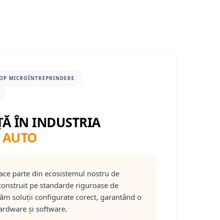
OP MICROÎNTREPRINDERE
ȚĂ ÎN INDUSTRIA
 AUTO
ace parte din ecosistemul nostru de
onstruit pe standarde riguroase de
răm soluții configurate corect, garantând o
ardware și software.