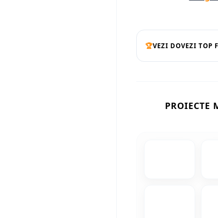
🏆
VEZI DOVEZI TOP 
PROIECTE