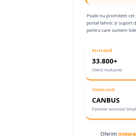
Poate nu promitem cel 
portal tehnic și suport 
pentru care suntem lide
RELEVANȚĂ
33.800+
Clienți mulțumiți
TEHNOLOGIE
CANBUS
Partener autorizat Simpl
Oferim
integra