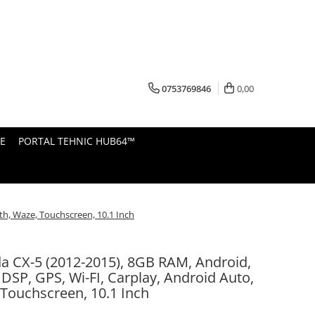
0753769846
0,00
E
PORTAL TEHNIC HUB64™
th, Waze, Touchscreen, 10.1 Inch
 CX-5 (2012-2015), 8GB RAM, Android,
 DSP, GPS, Wi-FI, Carplay, Android Auto,
 Touchscreen, 10.1 Inch