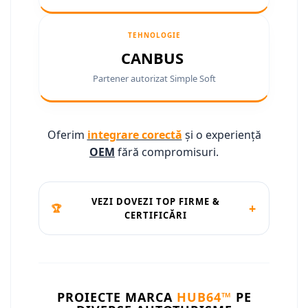
Camere marșarier auto
Camere marșarier auto
TEHNOLOGIE
CANBUS
Camere marșarier universale
Partener autorizat Simple Soft
Camere Skoda
Camere Volkswagen
Oferim
integrare corectă
și o experiență
OEM
fără compromisuri.
Camere Mercedes Benz
Camere Audi
VEZI DOVEZI TOP FIRME &
+
🏆
CERTIFICĂRI
Camere BMW
Camere Ford
Camere Opel
PROIECTE MARCA
HUB64™
PE