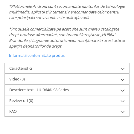
*Platformele Android sunt recomandate iubitorilor de tehnologie
multimedia, aplicații și internet și nerecomandate celor pentru
care principala sursa audio este aplicația radio.
*Produsele comercializate pe acest site sunt mereu catalogate
drept produse aftermarket, sub brandul înregistrat „HUB64”.
Brandurile și Logourile autoturismelor menționate în acest articol
aparțin deținătorilor de drept.
Informatii conformitate produs
Caracteristici
Video
(3)
Descriere text - HUB64® S8 Series
Review-uri
(0)
FAQ