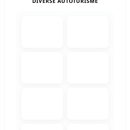
DIVERSE AUTOTURISME
Camere Iveco
Camere Citroen
Camere Peugeot
Camere Fiat
Camere Renault
Camere Dacia
Camere Toyota
Camere Kia
Camere Hyundai
Camere Nissan