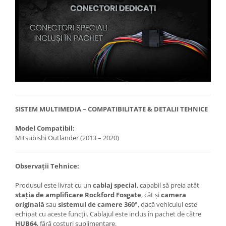
SISTEM MULTIMEDIA – COMPATIBILITATE & DETALII TEHNICE
Model Compatibil:
Mitsubishi Outlander (2013 – 2020)
Observații Tehnice:
Produsul este livrat cu un
cablaj special
, capabil să preia atât
stația de amplificare Rockford Fosgate
, cât și
camera
originală
sau
sistemul de camere 360°
, dacă vehiculul este
echipat cu aceste funcții. Cablajul este inclus în pachet de către
HUB64
, fără costuri suplimentare.