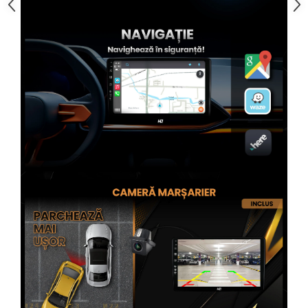
Rame adaptoare Subaru
Rame adaptoare Iveco
Rame adaptoare Smart
Rame adaptoare Land Rover
Rame adaptoare Ssangyong
Rame adaptoare Hummer
Conectica Auto
Conectica Auto
Conectică Audi
Conectică Ford
Conectică Volkswagen