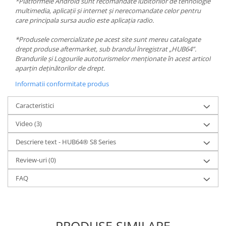
*Platformele Android sunt recomandate iubitorilor de tehnologie
multimedia, aplicații și internet și nerecomandate celor pentru
care principala sursa audio este aplicația radio.
*Produsele comercializate pe acest site sunt mereu catalogate
drept produse aftermarket, sub brandul înregistrat „HUB64”.
Brandurile și Logourile autoturismelor menționate în acest articol
aparțin deținătorilor de drept.
Informatii conformitate produs
Caracteristici
Video
(3)
Descriere text - HUB64® S8 Series
Review-uri
(0)
FAQ