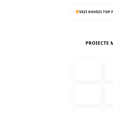
🏆
VEZI DOVEZI TOP 
PROIECTE