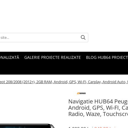
ONALIZATĂ
GALERIE PROIECTE REALIZATE
BLOG HUB64 PROIECT
t 208/2008 (2012+), 2GB RAM, Android, GPS, Wi-FI, Carplay, Android Auto, 
Navigatie HUB64 Peug
Android, GPS, Wi-FI, C
Radio, Waze, Touchscre