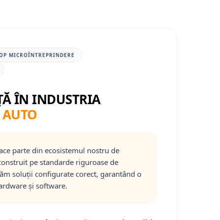
OP MICROÎNTREPRINDERE
ȚĂ ÎN INDUSTRIA
 AUTO
ace parte din ecosistemul nostru de
onstruit pe standarde riguroase de
răm soluții configurate corect, garantând o
ardware și software.