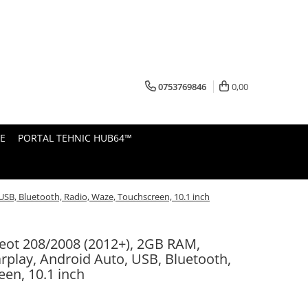
0753769846
0,00
E
PORTAL TEHNIC HUB64™
USB, Bluetooth, Radio, Waze, Touchscreen, 10.1 inch
eot 208/2008 (2012+), 2GB RAM,
arplay, Android Auto, USB, Bluetooth,
en, 10.1 inch