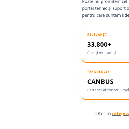
Poate nu promitem cel 
portal tehnic și suport 
pentru care suntem lide
RELEVANȚĂ
33.800+
Clienți mulțumiți
TEHNOLOGIE
CANBUS
Partener autorizat Simpl
Oferim
integra