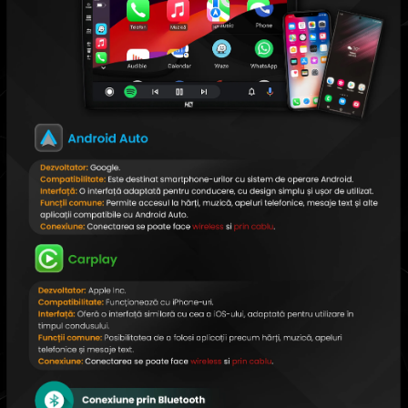
Conectică Chrysler
Conectică Land Rover
Conectică Ssangyong
Conectică Hummer