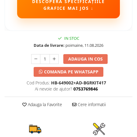
DESCOPERĂ SPECIFICAȚIILE
GRAFICE MAI JOS ↓
IN STOC
Data de livrare:
poimaine, 11.08.2026
ADAUGA IN COS
COMANDA PE WHATSAPP
Cod Produs:
HB-649002+AD-BGRKIT417
Ai nevoie de ajutor?
0753769846
Adauga la Favorite
Cere informatii