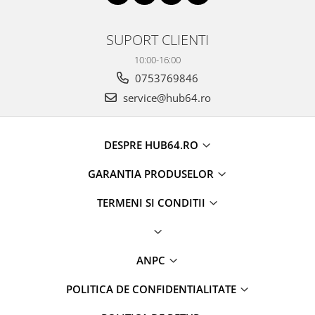
SUPORT CLIENTI
10:00-16:00
0753769846
service@hub64.ro
DESPRE HUB64.RO
GARANTIA PRODUSELOR
TERMENI SI CONDITII
ANPC
POLITICA DE CONFIDENTIALITATE