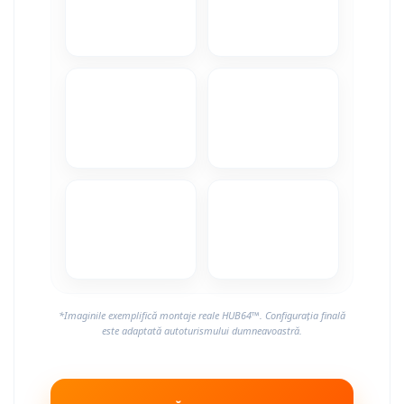
*Imaginile exemplifică montaje reale HUB64™. Configurația finală
este adaptată autoturismului dumneavoastră.