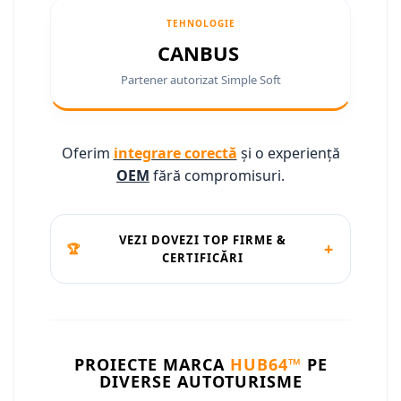
Conectică Ssangyong
TEHNOLOGIE
CANBUS
Conectică Hummer
Partener autorizat Simple Soft
Oferim
integrare corectă
și o experiență
OEM
fără compromisuri.
VEZI DOVEZI TOP FIRME &
+
🏆
CERTIFICĂRI
PROIECTE MARCA
HUB64™
PE
DIVERSE AUTOTURISME