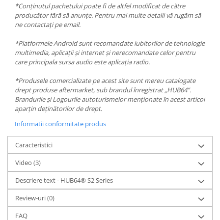
*Conținutul pachetului poate fi de altfel modificat de către
producător fără să anunțe. Pentru mai multe detalii vă rugăm să
ne contactați pe email.
*Platformele Android sunt recomandate iubitorilor de tehnologie
multimedia, aplicații și internet și nerecomandate celor pentru
care principala sursa audio este aplicația radio.
*Produsele comercializate pe acest site sunt mereu catalogate
drept produse aftermarket, sub brandul înregistrat „HUB64”.
Brandurile și Logourile autoturismelor menționate în acest articol
aparțin deținătorilor de drept.
Informatii conformitate produs
Caracteristici
Video
(3)
Descriere text - HUB64® S2 Series
Review-uri
(0)
FAQ