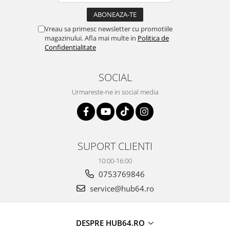
Vreau sa primesc newsletter cu promotiile
magazinului. Afla mai multe in
Politica de
Confidentialitate
SOCIAL
Urmareste-ne in social media
SUPORT CLIENTI
10:00-16:00
0753769846
service@hub64.ro
DESPRE HUB64.RO