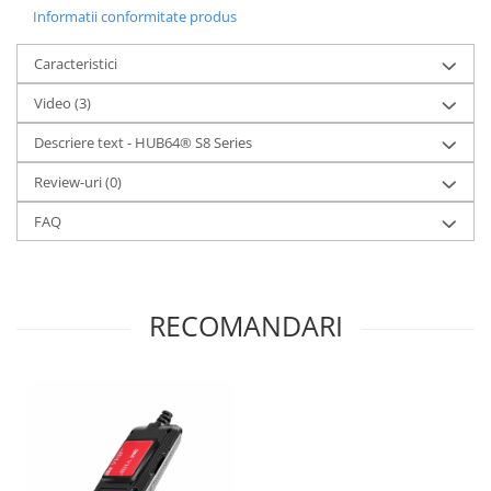
Informatii conformitate produs
Caracteristici
Video
(3)
Descriere text - HUB64® S8 Series
Review-uri
(0)
FAQ
RECOMANDARI