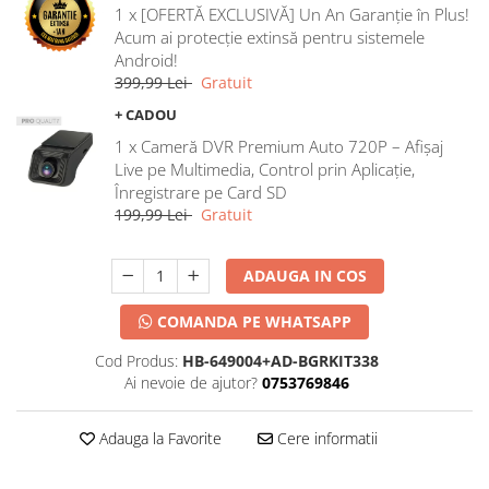
1 x [OFERTĂ EXCLUSIVĂ] Un An Garanție în Plus!
Acum ai protecție extinsă pentru sistemele
Android!
399,99 Lei
Gratuit
+ CADOU
1 x Cameră DVR Premium Auto 720P – Afișaj
Live pe Multimedia, Control prin Aplicație,
Înregistrare pe Card SD
199,99 Lei
Gratuit
ADAUGA IN COS
COMANDA PE WHATSAPP
Cod Produs:
HB-649004+AD-BGRKIT338
Ai nevoie de ajutor?
0753769846
Adauga la Favorite
Cere informatii