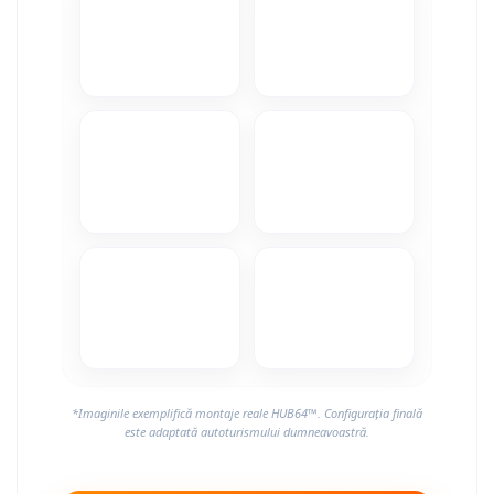
*Imaginile exemplifică montaje reale HUB64™. Configurația finală
este adaptată autoturismului dumneavoastră.