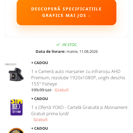
DESCOPERĂ SPECIFICAȚIILE
GRAFICE MAI JOS ↓
IN STOC
Data de livrare:
maine, 11.08.2026
+ CADOU
1 x Cameră auto marșarier cu infraroșu AHD
Premium, rezoluție 1920x1080P, unghi deschis
155° Fisheye
199,99 Lei
Gratuit
+ CADOU
1 x Ofertă YOXO - Cartelă Gratuită și Abonament
Gratuit prima lună!
Gratuit
+ CADOU