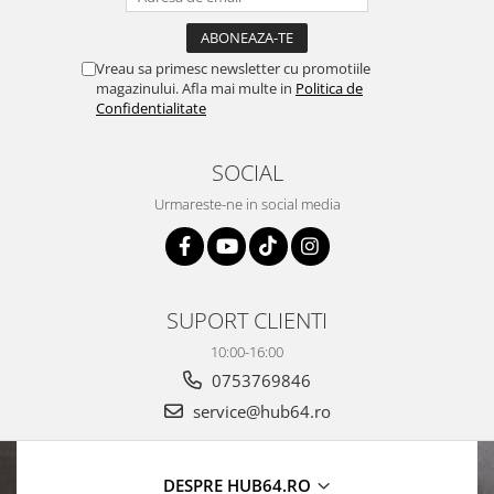
Vreau sa primesc newsletter cu promotiile
magazinului. Afla mai multe in
Politica de
Confidentialitate
SOCIAL
Urmareste-ne in social media
SUPORT CLIENTI
10:00-16:00
0753769846
service@hub64.ro
DESPRE HUB64.RO