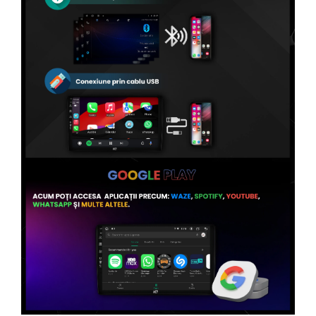
Conectică Volvo
Conectică Smart
Conectică Chrysler
Conectică Land Rover
Conectică Ssangyong
Conectică Hummer