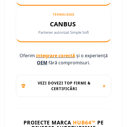
Camere marșarier auto
Camere marșarier auto
TEHNOLOGIE
CANBUS
Camere marșarier universale
Partener autorizat Simple Soft
Camere Skoda
Camere Volkswagen
Oferim
integrare corectă
și o experiență
OEM
fără compromisuri.
Camere Mercedes Benz
Camere Audi
VEZI DOVEZI TOP FIRME &
+
🏆
CERTIFICĂRI
Camere BMW
Camere Ford
Camere Opel
PROIECTE MARCA
HUB64™
PE