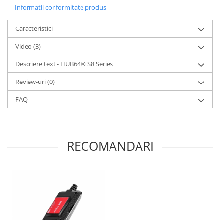
Informatii conformitate produs
Caracteristici
Video
(3)
Descriere text - HUB64® S8 Series
Review-uri
(0)
FAQ
RECOMANDARI