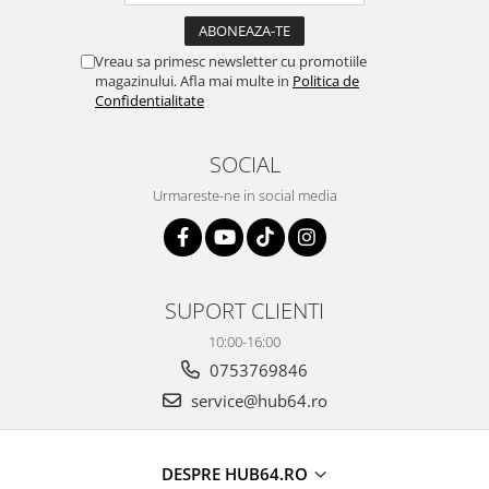
Vreau sa primesc newsletter cu promotiile
magazinului. Afla mai multe in
Politica de
Confidentialitate
SOCIAL
Urmareste-ne in social media
SUPORT CLIENTI
10:00-16:00
0753769846
service@hub64.ro
DESPRE HUB64.RO