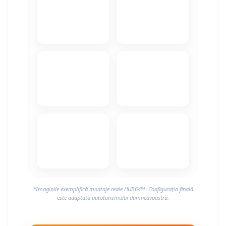
*Imaginile exemplifică montaje reale HUB64™. Configurația finală
este adaptată autoturismului dumneavoastră.