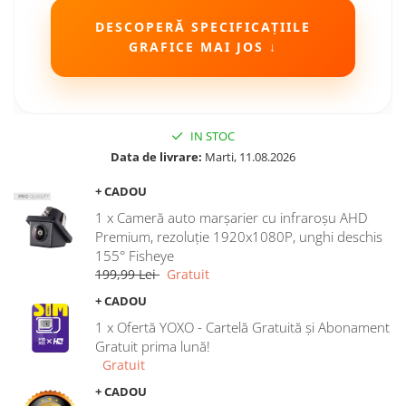
DESCOPERĂ SPECIFICAȚIILE
GRAFICE MAI JOS ↓
IN STOC
Data de livrare:
Marti, 11.08.2026
+ CADOU
1 x Cameră auto marșarier cu infraroșu AHD
Premium, rezoluție 1920x1080P, unghi deschis
155° Fisheye
199,99 Lei
Gratuit
+ CADOU
1 x Ofertă YOXO - Cartelă Gratuită și Abonament
Gratuit prima lună!
Gratuit
+ CADOU