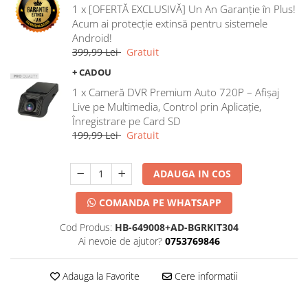
1 x [OFERTĂ EXCLUSIVĂ] Un An Garanție în Plus!
Acum ai protecție extinsă pentru sistemele
Android!
399,99 Lei
Gratuit
+ CADOU
1 x Cameră DVR Premium Auto 720P – Afișaj
Live pe Multimedia, Control prin Aplicație,
Înregistrare pe Card SD
199,99 Lei
Gratuit
ADAUGA IN COS
COMANDA PE WHATSAPP
Cod Produs:
HB-649008+AD-BGRKIT304
Ai nevoie de ajutor?
0753769846
Adauga la Favorite
Cere informatii