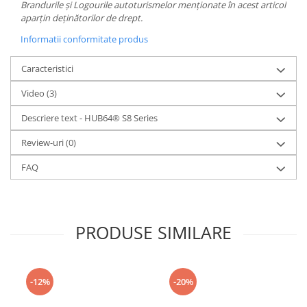
Brandurile și Logourile autoturismelor menționate în acest articol
aparțin deținătorilor de drept.
Informatii conformitate produs
Caracteristici
Video
(3)
Descriere text - HUB64® S8 Series
Review-uri
(0)
FAQ
PRODUSE SIMILARE
-12%
-20%