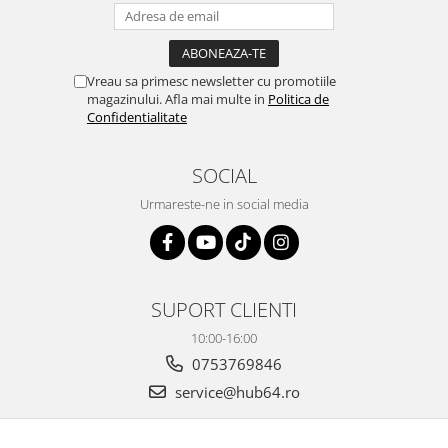
Vreau sa primesc newsletter cu promotiile
magazinului. Afla mai multe in
Politica de
Confidentialitate
SOCIAL
Urmareste-ne in social media
SUPORT CLIENTI
10:00-16:00
0753769846
service@hub64.ro