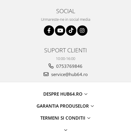
SOCIAL
Urmareste-ne in social media
SUPORT CLIENTI
10:00-16:00
0753769846
service@hub64.ro
DESPRE HUB64.RO
GARANTIA PRODUSELOR
TERMENI SI CONDITII