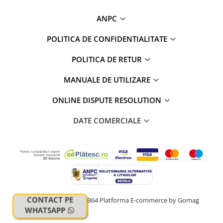
ANPC
POLITICA DE CONFIDENTIALITATE
POLITICA DE RETUR
MANUALE DE UTILIZARE
ONLINE DISPUTE RESOLUTION
DATE COMERCIALE
CONTACT PE
© Copyright 2024 HUB64
Platforma E-commerce by Gomag
WHATSAPP