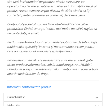
site-ului, însă numărul de produse oferite este mare, iar
operatorii nu fac mereu față la actualizarea informațiilor fiecărui
produs. Aceste aspecte se pot discuta de altfel când o să fiți
contactat pentru confirmarea comenzii, dacă este cazul.
Conținutul pachetului poate fi de altfel modificat de către
producător fără să anunțe. Pentru mai multe detalii vă rugăm să
ne contactați pe email.
Platformele Android sunt recomandate iubitorilor de tehnologie
multimedia, aplicații și internet și nerecomandate celor pentru
care principala sursă audio este aplicația radio.
Produsele comercializate pe acest site sunt mereu catalogate
drept produse aftermarket, sub brandul înregistrat „HUB64”.
Brandurile și logourile autoturismelor menționate în acest articol
aparțin deținătorilor de drept.
Informatii conformitate produs
Caracteristici
Video
(3)