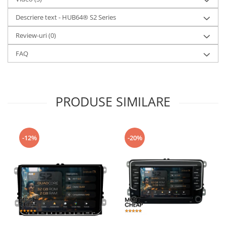
Descriere text - HUB64® S2 Series
Review-uri
(0)
FAQ
PRODUSE SIMILARE
-12%
-20%