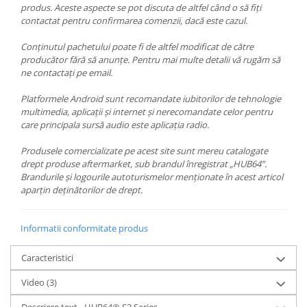
produs. Aceste aspecte se pot discuta de altfel când o să fiți
contactat pentru confirmarea comenzii, dacă este cazul.
Conținutul pachetului poate fi de altfel modificat de către
producător fără să anunțe. Pentru mai multe detalii vă rugăm să
ne contactați pe email.
Platformele Android sunt recomandate iubitorilor de tehnologie
multimedia, aplicații și internet și nerecomandate celor pentru
care principala sursă audio este aplicația radio.
Produsele comercializate pe acest site sunt mereu catalogate
drept produse aftermarket, sub brandul înregistrat „HUB64”.
Brandurile și logourile autoturismelor menționate în acest articol
aparțin deținătorilor de drept.
Informatii conformitate produs
Caracteristici
Video
(3)
Descriere text - HUB64® S2 Series