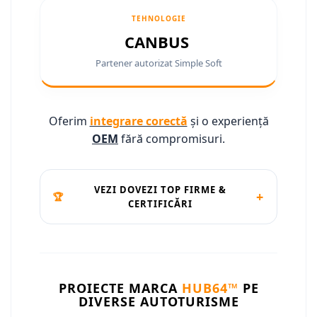
Conectică Ssangyong
TEHNOLOGIE
CANBUS
Conectică Hummer
Partener autorizat Simple Soft
Oferim
integrare corectă
și o experiență
OEM
fără compromisuri.
VEZI DOVEZI TOP FIRME &
+
🏆
CERTIFICĂRI
PROIECTE MARCA
HUB64™
PE
DIVERSE AUTOTURISME