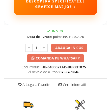
DESCOPERĂ SPECIFICAȚIILE
GRAFICE MAI JOS ↓
IN STOC
Data de livrare:
poimaine, 11.08.2026
ADAUGA IN COS
COMANDA PE WHATSAPP
Cod Produs:
HB-649002+AD-BGRKIT075
Ai nevoie de ajutor?
0753769846
Adauga la Favorite
Cere informatii