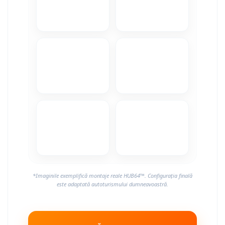
*Imaginile exemplifică montaje reale HUB64™. Configurația finală
este adaptată autoturismului dumneavoastră.