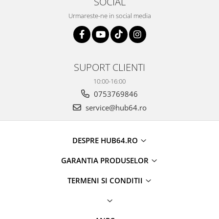
SOCIAL
Urmareste-ne in social media
SUPORT CLIENTI
10:00-16:00
0753769846
service@hub64.ro
DESPRE HUB64.RO
GARANTIA PRODUSELOR
TERMENI SI CONDITII