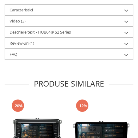
Caracteristici
Video
(3)
Descriere text - HUB64® S2 Series
Review-uri
(1)
FAQ
PRODUSE SIMILARE
-20%
-12%