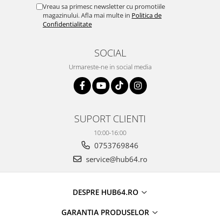
Vreau sa primesc newsletter cu promotiile
magazinului. Afla mai multe in
Politica de
Confidentialitate
SOCIAL
Urmareste-ne in social media
SUPORT CLIENTI
10:00-16:00
0753769846
service@hub64.ro
DESPRE HUB64.RO
GARANTIA PRODUSELOR