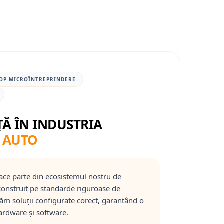
OP MICROÎNTREPRINDERE
ȚĂ ÎN INDUSTRIA
 AUTO
ace parte din ecosistemul nostru de
onstruit pe standarde riguroase de
răm soluții configurate corect, garantând o
ardware și software.