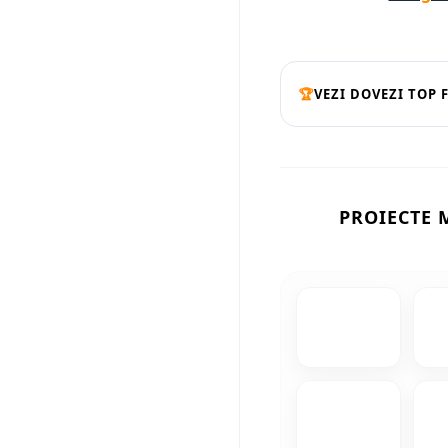
🏆
VEZI DOVEZI TOP 
PROIECTE