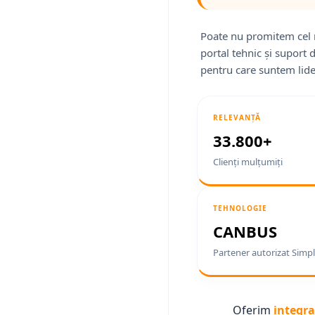
Poate nu promitem cel 
portal tehnic și suport 
pentru care suntem lide
RELEVANȚĂ
33.800+
Clienți mulțumiți
TEHNOLOGIE
CANBUS
Partener autorizat Simpl
Oferim
integra