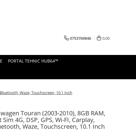
0753769846
0,00
E
PORTAL TEHNIC HUB64™
 Bluetooth, Waze, Touchscreen, 10.1 Inch
swagen Touran (2003-2010), 8GB RAM,
t Sim 4G, DSP, GPS, Wi-FI, Carplay,
uetooth, Waze, Touchscreen, 10.1 Inch