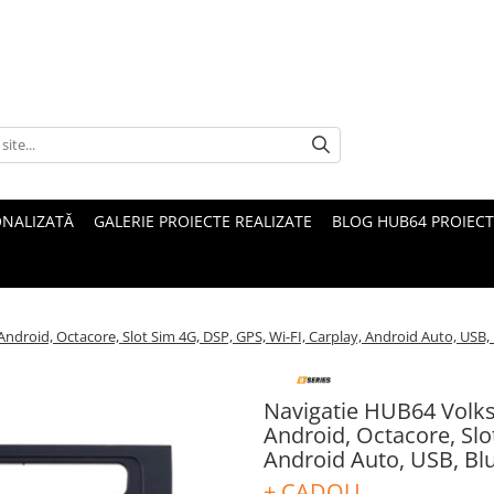
ONALIZATĂ
GALERIE PROIECTE REALIZATE
BLOG HUB64 PROIECT
roid, Octacore, Slot Sim 4G, DSP, GPS, Wi-FI, Carplay, Android Auto, USB,
Navigatie HUB64 Volk
Android, Octacore, Slo
Android Auto, USB, Bl
+ CADOU