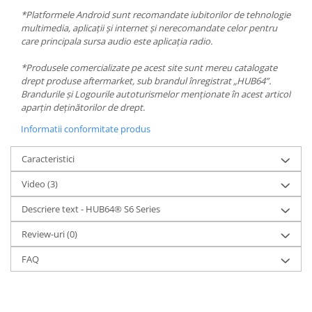
*Platformele Android sunt recomandate iubitorilor de tehnologie
multimedia, aplicații și internet și nerecomandate celor pentru
care principala sursa audio este aplicația radio.
*Produsele comercializate pe acest site sunt mereu catalogate
drept produse aftermarket, sub brandul înregistrat „HUB64”.
Brandurile și Logourile autoturismelor menționate în acest articol
aparțin deținătorilor de drept.
Informatii conformitate produs
Caracteristici
Video
(3)
Descriere text - HUB64® S6 Series
Review-uri
(0)
FAQ